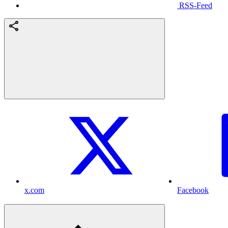
RSS-Feed
x.com
Facebook