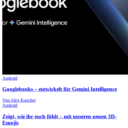
Android
Googlebooks – entwickelt für Gemini Intelligence
Von Alex Kuscher
Android
Zeigt, wie ihr euch fühlt – mit unseren neuen 3D-
Emojis