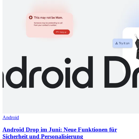
Android
Android Drop im Juni: Neue Funktionen für
Sicherheit und Personalisierung