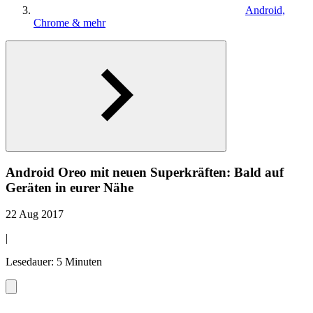
Android,
Chrome & mehr
Android Oreo mit neuen Superkräften: Bald auf
Geräten in eurer Nähe
22 Aug 2017
|
Lesedauer: 5 Minuten