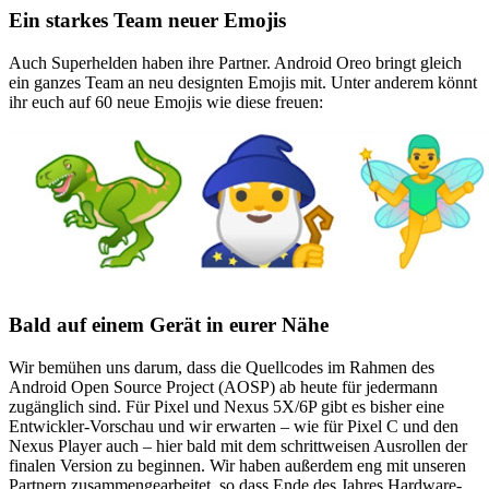
Ein starkes Team neuer Emojis
Auch Superhelden haben ihre Partner. Android Oreo bringt gleich
ein ganzes Team an neu designten Emojis mit. Unter anderem könnt
ihr euch auf 60 neue Emojis wie diese freuen:
Bald auf einem Gerät in eurer Nähe
Wir bemühen uns darum, dass die Quellcodes im Rahmen des
Android Open Source Project (AOSP) ab heute für jedermann
zugänglich sind. Für Pixel und Nexus 5X/6P gibt es bisher eine
Entwickler-Vorschau und wir erwarten – wie für Pixel C und den
Nexus Player auch – hier bald mit dem schrittweisen Ausrollen der
finalen Version zu beginnen. Wir haben außerdem eng mit unseren
Partnern zusammengearbeitet, so dass Ende des Jahres Hardware-