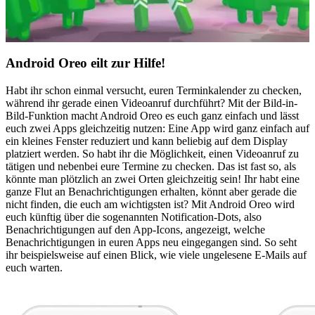
Android Oreo eilt zur Hilfe!
Habt ihr schon einmal versucht, euren Terminkalender zu checken,
während ihr gerade einen Videoanruf durchführt? Mit der Bild-in-
Bild-Funktion macht Android Oreo es euch ganz einfach und lässt
euch zwei Apps gleichzeitig nutzen: Eine App wird ganz einfach auf
ein kleines Fenster reduziert und kann beliebig auf dem Display
platziert werden. So habt ihr die Möglichkeit, einen Videoanruf zu
tätigen und nebenbei eure Termine zu checken. Das ist fast so, als
könnte man plötzlich an zwei Orten gleichzeitig sein! Ihr habt eine
ganze Flut an Benachrichtigungen erhalten, könnt aber gerade die
nicht finden, die euch am wichtigsten ist? Mit Android Oreo wird
euch künftig über die sogenannten Notification-Dots, also
Benachrichtigungen auf den App-Icons, angezeigt, welche
Benachrichtigungen in euren Apps neu eingegangen sind. So seht
ihr beispielsweise auf einen Blick, wie viele ungelesene E-Mails auf
euch warten.