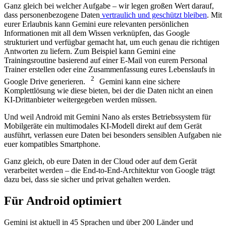
Ganz gleich bei welcher Aufgabe – wir legen großen Wert darauf,
dass personenbezogene Daten
vertraulich und geschützt bleiben
. Mit
eurer Erlaubnis kann Gemini eure relevanten persönlichen
Informationen mit all dem Wissen verknüpfen, das Google
strukturiert und verfügbar gemacht hat, um euch genau die richtigen
Antworten zu liefern. Zum Beispiel kann Gemini eine
Trainingsroutine basierend auf einer E-Mail von eurem Personal
Trainer erstellen oder eine Zusammenfassung eures Lebenslaufs in
2
Google Drive generieren.
Gemini kann eine sichere
Komplettlösung wie diese bieten, bei der die Daten nicht an einen
KI-Drittanbieter weitergegeben werden müssen.
Und weil Android mit Gemini Nano als erstes Betriebssystem für
Mobilgeräte ein multimodales KI-Modell direkt auf dem Gerät
ausführt, verlassen eure Daten bei besonders sensiblen Aufgaben nie
euer kompatibles Smartphone.
Ganz gleich, ob eure Daten in der Cloud oder auf dem Gerät
verarbeitet werden – die End-to-End-Architektur von Google trägt
dazu bei, dass sie sicher und privat gehalten werden.
Für Android optimiert
Gemini ist aktuell in 45 Sprachen und über 200 Länder und