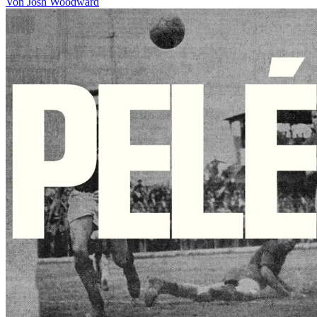
Von Josh Woodward