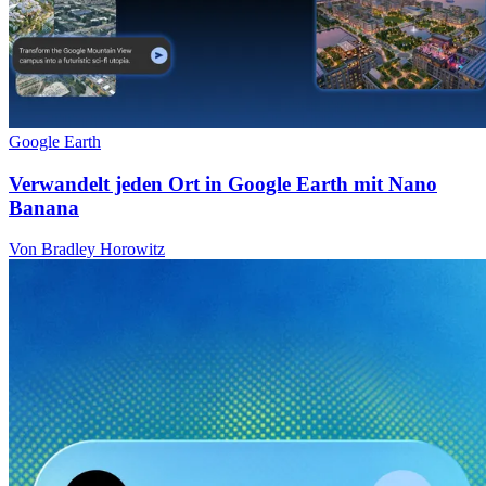
Google Earth
Verwandelt jeden Ort in Google Earth mit Nano
Banana
Von Bradley Horowitz