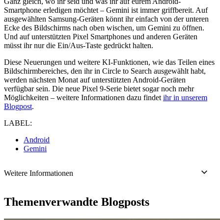
Ganz gleich, wo ihr seid und was ihr auf eurem Android-
Smartphone erledigen möchtet – Gemini ist immer griffbereit. Auf
ausgewählten Samsung-Geräten könnt ihr einfach von der unteren
Ecke des Bildschirms nach oben wischen, um Gemini zu öffnen.
Und auf unterstützten Pixel Smartphones und anderen Geräten
müsst ihr nur die Ein/Aus-Taste gedrückt halten.
Diese Neuerungen und weitere KI-Funktionen, wie das Teilen eines
Bildschirmbereiches, den ihr in Circle to Search ausgewählt habt,
werden nächsten Monat auf unterstützten Android-Geräten
verfügbar sein. Die neue Pixel 9-Serie bietet sogar noch mehr
Möglichkeiten – weitere Informationen dazu findet
ihr in unserem
Blogpost
.
LABEL:
Android
Gemini
Weitere Informationen
Themenverwandte Blogposts