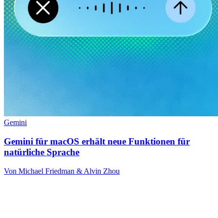
Gemini
Gemini für macOS erhält neue Funktionen für
natürliche Sprache
Von Michael Friedman & Alvin Zhou