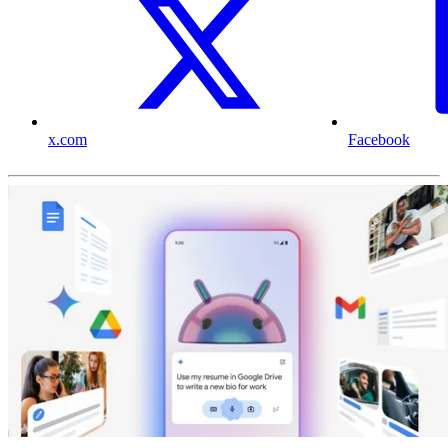
x.com
Facebook