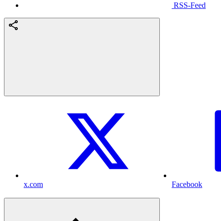
RSS-Feed
x.com
Facebook