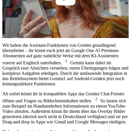
0:57
Wir haben die Assistant-Funktionen von Gemini grundlegend
überarbeitet – ihr könnt euch jetzt als Google One AI Premium-
Abonnenten auf ganz natürliche Weise mit dem KI-Assistenten
1
vorerst auf Englisch unterhalten.
Gemini kann dabei im
Gespräch eure Absichten verstehen, euren Überlegungen folgen und
komplexe Aufgaben erledigen. Durch die umfassende Integration in
das Betriebssystem bietet Gemini1 auf Android-Geräten jetzt noch
leistungsstärkere Funktionen.
Ab sofort könnt ihr in kompatiblen Apps das Gemini Chat-Fenster
2
öffnen und Fragen zu Bildschirminhalten stellen.
So lassen sich
zum Beispiel im Handumdrehen Informationen zu einem YouTube-
Video abrufen. Außerdem könnt ihr direkt über das Overlay Bilder
generieren (derzeit noch nicht in Deutschland verfügbar) und sie per
Drag-and-drop in Apps wie Gmail und Google Messages einfügen.