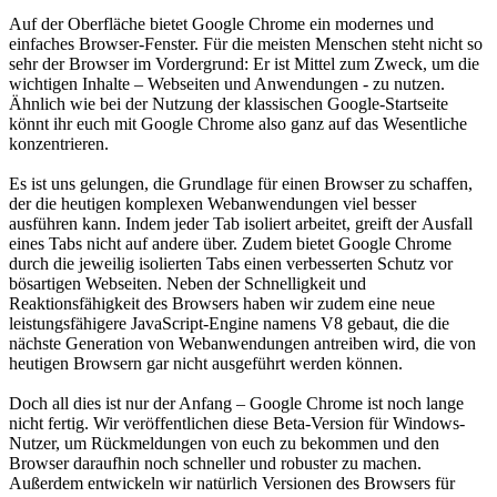
Auf der Oberfläche bietet Google Chrome ein modernes und
einfaches Browser-Fenster. Für die meisten Menschen steht nicht so
sehr der Browser im Vordergrund: Er ist Mittel zum Zweck, um die
wichtigen Inhalte – Webseiten und Anwendungen - zu nutzen.
Ähnlich wie bei der Nutzung der klassischen Google-Startseite
könnt ihr euch mit Google Chrome also ganz auf das Wesentliche
konzentrieren.
Es ist uns gelungen, die Grundlage für einen Browser zu schaffen,
der die heutigen komplexen Webanwendungen viel besser
ausführen kann. Indem jeder Tab isoliert arbeitet, greift der Ausfall
eines Tabs nicht auf andere über. Zudem bietet Google Chrome
durch die jeweilig isolierten Tabs einen verbesserten Schutz vor
bösartigen Webseiten. Neben der Schnelligkeit und
Reaktionsfähigkeit des Browsers haben wir zudem eine neue
leistungsfähigere JavaScript-Engine namens V8 gebaut, die die
nächste Generation von Webanwendungen antreiben wird, die von
heutigen Browsern gar nicht ausgeführt werden können.
Doch all dies ist nur der Anfang – Google Chrome ist noch lange
nicht fertig. Wir veröffentlichen diese Beta-Version für Windows-
Nutzer, um Rückmeldungen von euch zu bekommen und den
Browser daraufhin noch schneller und robuster zu machen.
Außerdem entwickeln wir natürlich Versionen des Browsers für