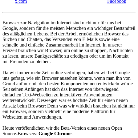
x.com
Facebook
Browser zur Navigation im Internet sind nicht nur für uns bei
Google, sondern für die meisten Menschen ein wichtiger Bestandteil
des alltäglichen Lebens. Bei der Arbeit ermöglichen Browser das
Suchen und Chatten, das Versenden von E-Mails sowie eine
schnelle und einfache Zusammenarbeit im Internet. In unserer
Freizeit brauchen wir Browser, um online zu shoppen, Nachrichten
zu lesen, unsere Bankgeschäfte zu erledigen oder um im Kontakt
mit Freunden zu bleiben.
Da wir immer mehr Zeit online verbringen, haben wir bei Google
uns gefragt, wie ein Browser aussehen könnte, wenn man ihn von
Grund auf nur mit den besten Komponenten neu entwickeln würde.
Seit seinen Anfängen hat sich das Internet von überwiegend
einfachen Text-Webseiten zu interaktiven Anwendungen
weiterentwickelt. Deswegen war es höchste Zeit für einen neuen
Ansatz beim Browser: Denn was wir wirklich brauchen ist nicht nur
ein Browser, sondern vielmehr eine moderne Plattform für
Webseiten und Anwendungen.
Heute veröffentlichen wir die Beta-Version eines neuen Open
Source-Browsers:
Google Chrome
.