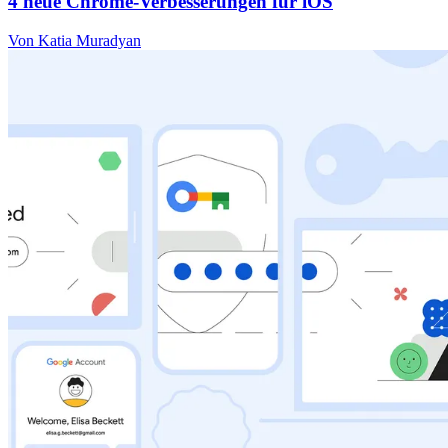
4 neue Chrome-Verbesserungen für iOS
Von Katia Muradyan