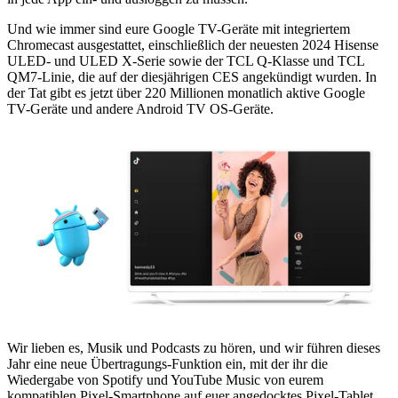
Und wie immer sind eure Google TV-Geräte mit integriertem
Chromecast ausgestattet, einschließlich der neuesten 2024 Hisense
ULED- und ULED X-Serie sowie der TCL Q-Klasse und TCL
QM7-Linie, die auf der diesjährigen CES angekündigt wurden. In
der Tat gibt es jetzt über 220 Millionen monatlich aktive Google
TV-Geräte und andere Android TV OS-Geräte.
Wir lieben es, Musik und Podcasts zu hören, und wir führen dieses
Jahr eine neue Übertragungs-Funktion ein, mit der ihr die
Wiedergabe von Spotify und YouTube Music von eurem
kompatiblen Pixel-Smartphone auf euer angedocktes Pixel-Tablet