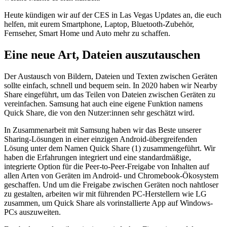
Heute kündigen wir auf der CES in Las Vegas Updates an, die euch
helfen, mit eurem Smartphone, Laptop, Bluetooth-Zubehör,
Fernseher, Smart Home und Auto mehr zu schaffen.
Eine neue Art, Dateien auszutauschen
Der Austausch von Bildern, Dateien und Texten zwischen Geräten
sollte einfach, schnell und bequem sein. In 2020 haben wir Nearby
Share eingeführt, um das Teilen von Dateien zwischen Geräten zu
vereinfachen. Samsung hat auch eine eigene Funktion namens
Quick Share, die von den Nutzer:innen sehr geschätzt wird.
In Zusammenarbeit mit Samsung haben wir das Beste unserer
Sharing-Lösungen in einer einzigen Android-übergreifenden
Lösung unter dem Namen Quick Share (1) zusammengeführt. Wir
haben die Erfahrungen integriert und eine standardmäßige,
integrierte Option für die Peer-to-Peer-Freigabe von Inhalten auf
allen Arten von Geräten im Android- und Chromebook-Ökosystem
geschaffen. Und um die Freigabe zwischen Geräten noch nahtloser
zu gestalten, arbeiten wir mit führenden PC-Herstellern wie LG
zusammen, um Quick Share als vorinstallierte App auf Windows-
PCs auszuweiten.