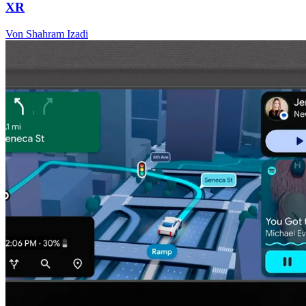
XR
Von Shahram Izadi