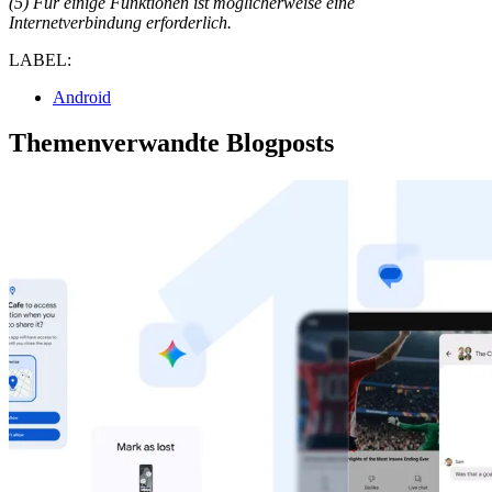
(5) Für einige Funktionen ist möglicherweise eine
Internetverbindung erforderlich.
LABEL:
Android
Themenverwandte Blogposts