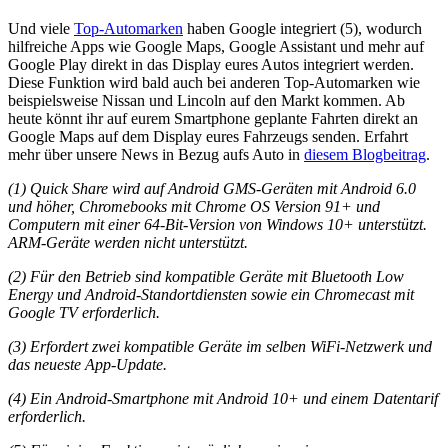
Und viele
Top-Automarken
haben Google integriert (5), wodurch
hilfreiche Apps wie Google Maps, Google Assistant und mehr auf
Google Play direkt in das Display eures Autos integriert werden.
Diese Funktion wird bald auch bei anderen Top-Automarken wie
beispielsweise Nissan und Lincoln auf den Markt kommen. Ab
heute könnt ihr auf eurem Smartphone geplante Fahrten direkt an
Google Maps auf dem Display eures Fahrzeugs senden. Erfahrt
mehr über unsere News in Bezug aufs Auto in
diesem Blogbeitrag
.
(1) Quick Share wird auf Android GMS-Geräten mit Android 6.0
und höher, Chromebooks mit Chrome OS Version 91+ und
Computern mit einer 64-Bit-Version von Windows 10+ unterstützt.
ARM-Geräte werden nicht unterstützt.
(2) Für den Betrieb sind kompatible Geräte mit Bluetooth Low
Energy und Android-Standortdiensten sowie ein Chromecast mit
Google TV erforderlich.
(3) Erfordert zwei kompatible Geräte im selben WiFi-Netzwerk und
das neueste App-Update.
(4) Ein Android-Smartphone mit Android 10+ und einem Datentarif
erforderlich.