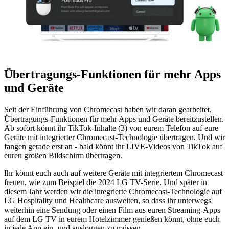
Übertragungs-Funktionen für mehr Apps
und Geräte
Seit der Einführung von Chromecast haben wir daran gearbeitet,
Übertragungs-Funktionen für mehr Apps und Geräte bereitzustellen.
Ab sofort könnt ihr TikTok-Inhalte (3) von eurem Telefon auf eure
Geräte mit integrierter Chromecast-Technologie übertragen. Und wir
fangen gerade erst an - bald könnt ihr LIVE-Videos von TikTok auf
euren großen Bildschirm übertragen.
Ihr könnt euch auch auf weitere Geräte mit integriertem Chromecast
freuen, wie zum Beispiel die 2024 LG TV-Serie. Und später in
diesem Jahr werden wir die integrierte Chromecast-Technologie auf
LG Hospitality und Healthcare ausweiten, so dass ihr unterwegs
weiterhin eine Sendung oder einen Film aus euren Streaming-Apps
auf dem LG TV in eurem Hotelzimmer genießen könnt, ohne euch
in jede App ein- und ausloggen zu müssen.