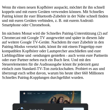
Wenn ihr einen neuen Kopfhörer auspackt, möchtet ihr ihn schnell
koppeln und mit euren Geräten verwenden können. Mit Schnelles
Pairing könnt ihr euer Bluetooth-Zubehör in der Nähe schnell finden
und mit euren Geräten verbinden, z. B. mit eurem Android-
Smartphone oder Chromebook.
Im nächsten Monat wird die Schnelles Pairing-Unterstützung (2) auf
Chromecast mit Google TV ausgeweitet und später in diesem Jahr
auf weitere Google TV-Geräte. Nachdem ihr euer Zubehör in den
Pairing-Modus versetzt habt, könnt ihr mit einem Fingertipp eure
kompatiblen Kopfhörer oder Lautsprecher anschließen und eure
Lieblingsfilme und -sendungen genießen - auch wenn eure Partnerin
oder euer Partner neben euch ein Buch liest. Und mit den
Steuerelementen für die Audioausgabe könnt ihr jederzeit ganz
einfach zum Standard-TV-Ton zurückschalten. Probiert es aus und
überzeugt euch selbst davon, warum bis heute über 660 Millionen
Schnelles Pairing-Kopplungen durchgeführt wurden.