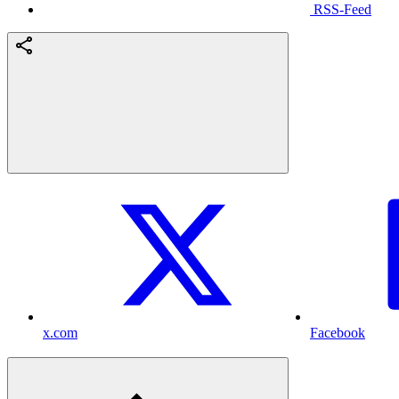
RSS-Feed
x.com
Facebook