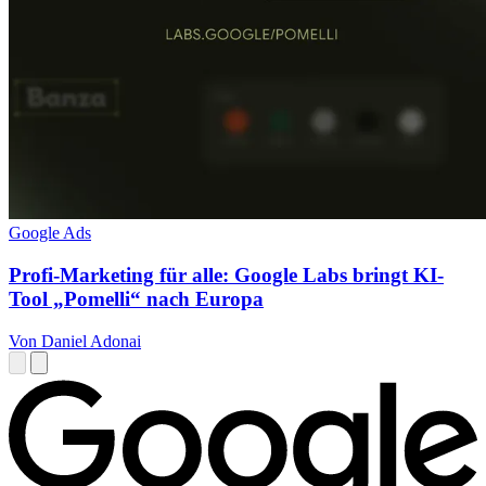
Google Ads
Profi-Marketing für alle: Google Labs bringt KI-
Tool „Pomelli“ nach Europa
Von Daniel Adonai