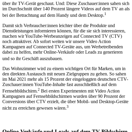
über ihr TV-Gerät geschaut. Und: Diese Zuschauer:innen sahen sich
im Durchschnitt über 140 Prozent längere Videos auf dem TV an als
1
bei der Betrachtung auf dem Handy und dem Desktop.
Damit sich Verbraucher:innen leichter über die Produkte und
Dienstleistungen informieren können, für die sie sich interessieren,
machen wir YouTube-Werbeanzeigen auf Connected TV (CTV)
noch attraktiver. Ab sofort weiten wir unsere Video Action
Kampagnen auf Connected TV-Geräte aus, um Werbetreibenden
dabei zu helfen, mehr Online-Verkäufe oder Leads zu generieren
und so ihr Geschäft auszubauen.
Das Wohnzimmer wird zu einem wichtigen Ort für Marken, um in
den direkten Austausch mit neuen Zielgruppen zu gehen. So sahen
im Mai 2021 mehr als 15 Prozent der eingeloggten deutschen CTV-
Zuschauer:innen YouTube-Inhalte fast ausschließlich auf dem
2
Fernsehbildschirm.
Bei ersten Experimenten mit Video Action
Kampagnen auf Fernsehbildschirmen wurden über 90 Prozent der
Conversions über CTV erzielt, die über Mobil- und Desktop-Geräte
3
nicht zu erreichen gewesen wären.
Online-Verkäufe und Leads auf dem TV-Bildschirm