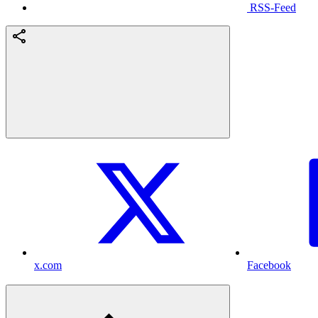
RSS-Feed
x.com
Facebook