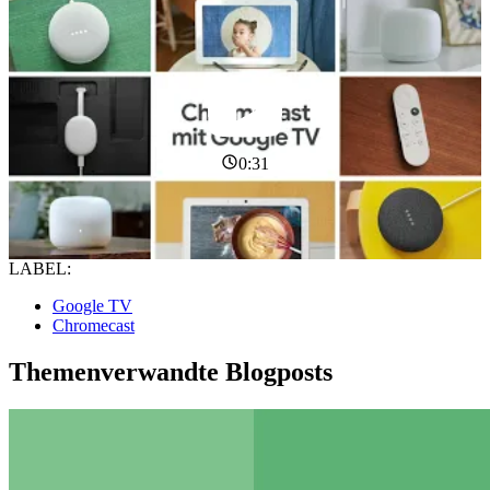
0:31
LABEL:
Google TV
Chromecast
Themenverwandte Blogposts