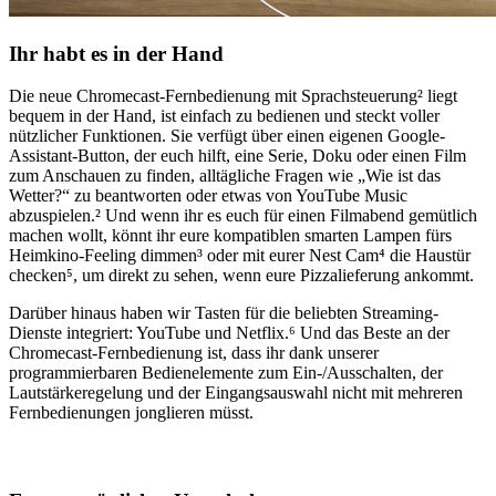
Ihr habt es in der Hand
Die neue Chromecast-Fernbedienung mit Sprachsteuerung² liegt
bequem in der Hand, ist einfach zu bedienen und steckt voller
nützlicher Funktionen. Sie verfügt über einen eigenen Google-
Assistant-Button, der euch hilft, eine Serie, Doku oder einen Film
zum Anschauen zu finden, alltägliche Fragen wie „Wie ist das
Wetter?“ zu beantworten oder etwas von YouTube Music
abzuspielen.² Und wenn ihr es euch für einen Filmabend gemütlich
machen wollt, könnt ihr eure kompatiblen smarten Lampen fürs
Heimkino-Feeling dimmen³ oder mit eurer Nest Cam⁴ die Haustür
checken⁵, um direkt zu sehen, wenn eure Pizzalieferung ankommt.
Darüber hinaus haben wir Tasten für die beliebten Streaming-
Dienste integriert: YouTube und Netflix.⁶ Und das Beste an der
Chromecast-Fernbedienung ist, dass ihr dank unserer
programmierbaren Bedienelemente zum Ein-/Ausschalten, der
Lautstärkeregelung und der Eingangsauswahl nicht mit mehreren
Fernbedienungen jonglieren müsst.