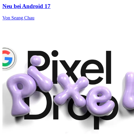
Neu bei Android 17
Von Seang Chau