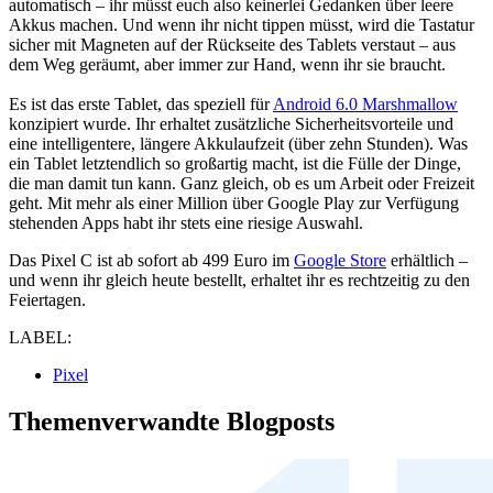
automatisch – ihr müsst euch also keinerlei Gedanken über leere
Akkus machen. Und wenn ihr nicht tippen müsst, wird die Tastatur
sicher mit Magneten auf der Rückseite des Tablets verstaut – aus
dem Weg geräumt, aber immer zur Hand, wenn ihr sie braucht.
Es ist das erste Tablet, das speziell für
Android 6.0 Marshmallow
konzipiert wurde. Ihr erhaltet zusätzliche Sicherheitsvorteile und
eine intelligentere, längere Akkulaufzeit (über zehn Stunden). Was
ein Tablet letztendlich so großartig macht, ist die Fülle der Dinge,
die man damit tun kann. Ganz gleich, ob es um Arbeit oder Freizeit
geht. Mit mehr als einer Million über Google Play zur Verfügung
stehenden Apps habt ihr stets eine riesige Auswahl.
Das Pixel C ist ab sofort ab 499 Euro im
Google Store
erhältlich –
und wenn ihr gleich heute bestellt, erhaltet ihr es rechtzeitig zu den
Feiertagen.
LABEL:
Pixel
Themenverwandte Blogposts