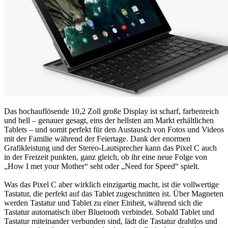
Das hochauflösende 10,2 Zoll große Display ist scharf, farbenreich
und hell – genauer gesagt, eins der hellsten am Markt erhältlichen
Tablets – und somit perfekt für den Austausch von Fotos und Videos
mit der Familie während der Feiertage. Dank der enormen
Grafikleistung und der Stereo-Lautsprecher kann das Pixel C auch
in der Freizeit punkten, ganz gleich, ob ihr eine neue Folge von
„How I met your Mother“ seht oder „Need for Speed“ spielt.
Was das Pixel C aber wirklich einzigartig macht, ist die vollwertige
Tastatur, die perfekt auf das Tablet zugeschnitten ist. Über Magneten
werden Tastatur und Tablet zu einer Einheit, während sich die
Tastatur automatisch über Bluetooth verbindet. Sobald Tablet und
Tastatur miteinander verbunden sind, lädt die Tastatur drahtlos und