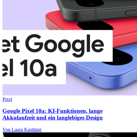
Pixel
Google Pixel 10a: KI-Funktionen, lange
Akkulaufzeit und ein langlebiges Design
Von Laura Kastilani