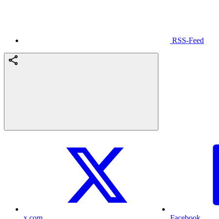
RSS-Feed
x.com
Facebook