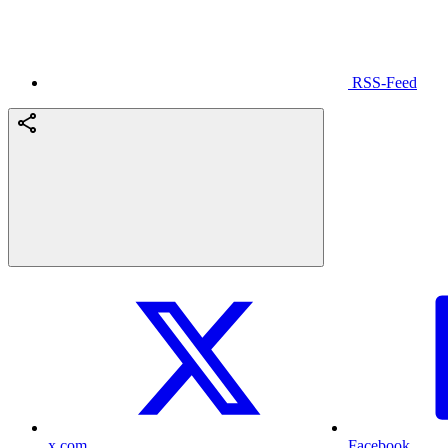
RSS-Feed
x.com
Facebook