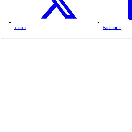
x.com
Facebook