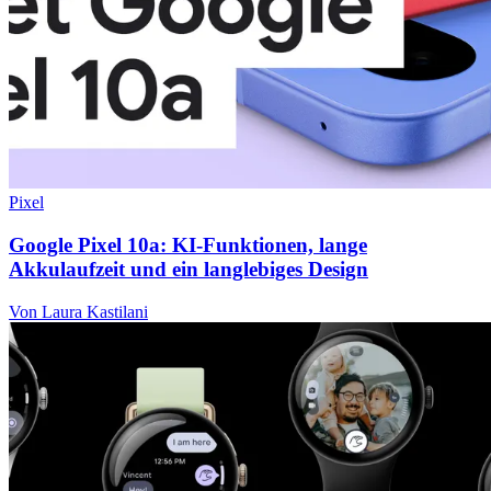
Pixel
Google Pixel 10a: KI-Funktionen, lange
Akkulaufzeit und ein langlebiges Design
Von Laura Kastilani