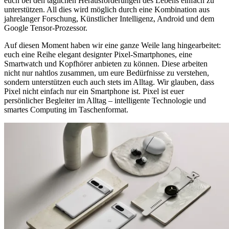
euch bei den täglichen Herausforderungen des Lebens einfach zu
unterstützen. All dies wird möglich durch eine Kombination aus
jahrelanger Forschung, Künstlicher Intelligenz, Android und dem
Google Tensor-Prozessor.
Auf diesen Moment haben wir eine ganze Weile lang hingearbeitet:
euch eine Reihe elegant designter Pixel-Smartphones, eine
Smartwatch und Kopfhörer anbieten zu können. Diese arbeiten
nicht nur nahtlos zusammen, um eure Bedürfnisse zu verstehen,
sondern unterstützen euch auch stets im Alltag. Wir glauben, dass
Pixel nicht einfach nur ein Smartphone ist. Pixel ist euer
persönlicher Begleiter im Alltag – intelligente Technologie und
smartes Computing im Taschenformat.