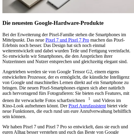
Die neuesten Google-Hardware-Produkte
Bei der Erweiterung der Pixel-Familie stehen die Smartphones im
Mittelpunkt. Das neue
Pixel 7 und Pixel 7 Pro
machen das Pixel-
Erlebnis noch besser. Das Design hat sich noch einmal
weiterentwickelt und dabei wurden Teile und Fertigung vereinfacht.
So entwickeln wir Smartphones, die den Ansprüchen ihrer
Nutzerinnen und Nutzer entsprechen und gleichzeitig elegant sind.
Angetrieben werden sie von Google Tensor G2, einem eigens
entwickelten Prozessor, der es ermöglicht, die künstliche Intelligenz
von Google und maschinelles Lernen direkt auf ein Smartphone zu
bringen. Die neuen Pixel-Smartphones eignen sich aber natürlich
auch hervorragend fürs Fotografieren: Sie bieten euch Features, mit
1
denen ihr verwackelte Fotos scharfzeichnen
und Videos im
Kino-Look aufnehmen könnt. Der
Pixel Anrufassistent
bietet viele
neue Funktionen, die euch rund um eure Anrufverwaltung behilflich
sein können.
Wir haben Pixel 7 und Pixel 7 Pro so entwickelt, dass sie euch und
euren Alltag besser verstehen und euch das Beste von Google