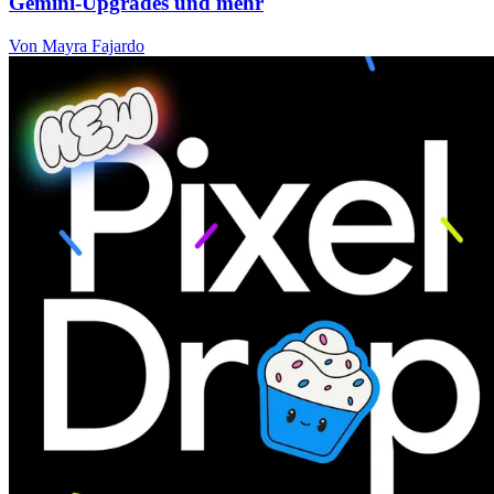
Gemini-Upgrades und mehr
Von Mayra Fajardo