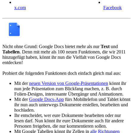
x.com
Facebook
Nicht ohne Grund: Google Docs bietet mehr als nur
Text
und
Tabellen
. Denn mit mehr als 100 neuen Funktionen, die wir 2011
hinzugefügt haben, könnt ihr nun die Vielfalt von Google Docs
entdecken!
Probiert die folgenden Funktionen doch einfach gleich mal aus:
Mit der
neuen Version von Google-Präsentationen
könnt ihr
nun jede Präsentation zum Blickfang machen, z. B. durch
Folien-Designs, interessante Übergänge und Animationen.
Mit der
Google Docs-App
fürs Mobiltelefon und Tablet könnt
ihr nun auch unterwegs Dokumente erstellen, bearbeiten und
hochladen.
Ihr entscheidet, wer eure Dokumente bearbeiten oder nur
lesen darf. Nun könnt ihr eure Dokumente auch für andere
Personen freigeben, die nur kommentieren sollen.
Mit Google Tabellen könnt ihr Zellen in
alle Richtungen