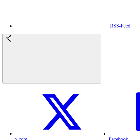
RSS-Feed
x.com
Facebook