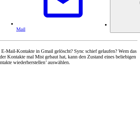
Mail
le E-Mail-Kontakte in Gmail gelöscht? Sync schief gelaufen? Wem das
n der Kontakte mal Mist gebaut hat, kann den Zustand eines beliebigen
ntakte wiederherstellen’ auswählen.