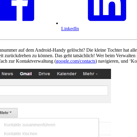
LinkedIn
efonnummer auf dem Android-Handy gelöscht? Die kleine Tochter hat al
e Zeit zurückdrehen zu können. Das geht tatsächlich! Wer beim Verwalte
nfach zur Kontaktverwaltung (
google.com/contacts
) navigieren, und ‘Ko