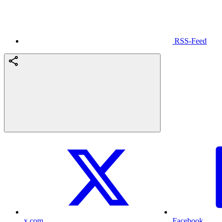
RSS-Feed
x.com
Facebook