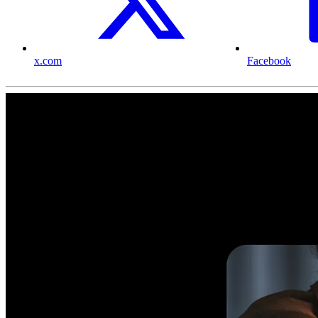
x.com
Facebook