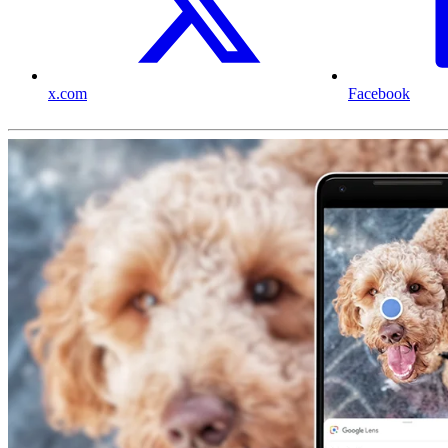
x.com
Facebook