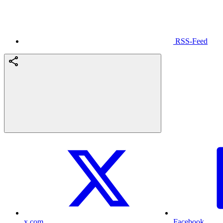
RSS-Feed
x.com
Facebook