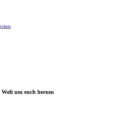
ecken
e Welt um euch herum