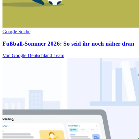
Google Suche
Fußball-Sommer 2026: So seid ihr noch näher dran
Von Google Deutschland Team