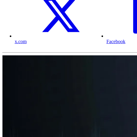
x.com
Facebook