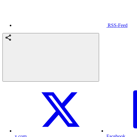
RSS-Feed
x.com
Facebook