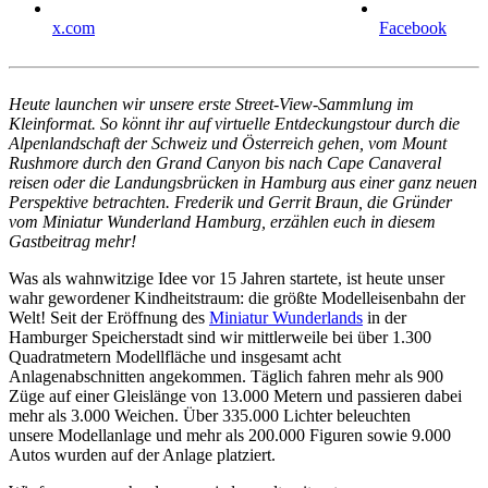
x.com
Facebook
Heute launchen wir unsere erste Street-View-Sammlung im
Kleinformat. So könnt ihr auf virtuelle Entdeckungstour durch die
Alpenlandschaft der Schweiz und Österreich gehen, vom Mount
Rushmore durch den Grand Canyon bis nach Cape Canaveral
reisen oder die Landungsbrücken in Hamburg aus einer ganz neuen
Perspektive betrachten. Frederik und Gerrit Braun, die Gründer
vom Miniatur Wunderland Hamburg, erzählen euch in diesem
Gastbeitrag mehr!
Was als wahnwitzige Idee vor 15 Jahren startete, ist heute unser
wahr gewordener Kindheitstraum: die größte Modelleisenbahn der
Welt! Seit der Eröffnung des
Miniatur Wunderlands
in der
Hamburger Speicherstadt sind wir mittlerweile bei über 1.300
Quadratmetern Modellfläche und insgesamt acht
Anlagenabschnitten angekommen. Täglich fahren mehr als 900
Züge auf einer Gleislänge von 13.000 Metern und passieren dabei
mehr als 3.000 Weichen. Über 335.000 Lichter beleuchten
unsere Modellanlage und mehr als 200.000 Figuren sowie 9.000
Autos wurden auf der Anlage platziert.