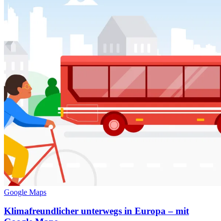
Google Maps
Klimafreundlicher unterwegs in Europa – mit