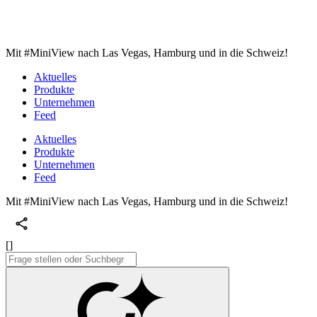
Mit #MiniView nach Las Vegas, Hamburg und in die Schweiz!
Aktuelles
Produkte
Unternehmen
Feed
Aktuelles
Produkte
Unternehmen
Feed
Mit #MiniView nach Las Vegas, Hamburg und in die Schweiz!
[]