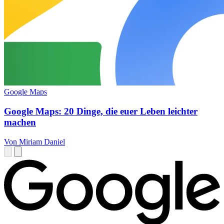
Google Maps
Google Maps: 20 Dinge, die euer Leben leichter
machen
Von Miriam Daniel