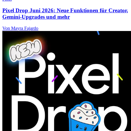
Pixel Drop Juni 2026: Neue Funktionen für Creator,
Gemini-Upgrades und mehr
Von Mayra Fajardo