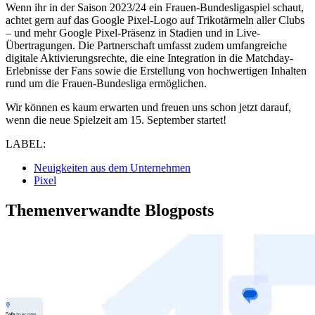
Wenn ihr in der Saison 2023/24 ein Frauen-Bundesligaspiel schaut,
Rahmen der SPOBIS Conference in Düsseldorf bekannt.
achtet gern auf das Google Pixel-Logo auf Trikotärmeln aller Clubs
(Foto: SPOBIS / picture alliance)
– und mehr Google Pixel-Präsenz in Stadien und in Live-
Übertragungen. Die Partnerschaft umfasst zudem umfangreiche
digitale Aktivierungsrechte, die eine Integration in die Matchday-
Erlebnisse der Fans sowie die Erstellung von hochwertigen Inhalten
rund um die Frauen-Bundesliga ermöglichen.
Wir können es kaum erwarten und freuen uns schon jetzt darauf,
wenn die neue Spielzeit am 15. September startet!
LABEL:
Neuigkeiten aus dem Unternehmen
Pixel
Themenverwandte Blogposts