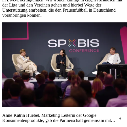
der Liga und den Vereinen gehen und hierbei Wege der
Unterstützung erarbeiten, die den Frauenfußball in Deutschland
voranbringen können.
Anne-Katrin Huebel, Marketing-Leiterin der Google-
Konsumentenprodukte, gab die Partnerschaft gemeinsam mit
DFB-Geschäftsführer Dr. Holger Blask (l.) auf einem Panel im