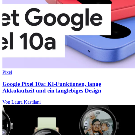
Pixel
Google Pixel 10a: KI-Funktionen, lange
Akkulaufzeit und ein langlebiges Design
Von Laura Kastilani