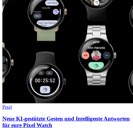
Pixel
Neue KI-gestützte Gesten und Intelligente Antworten
für eure Pixel Watch