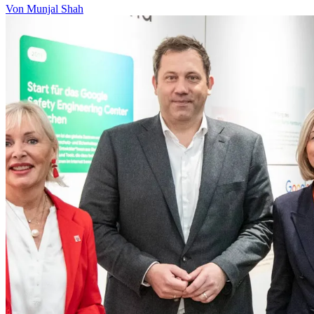
Von Munjal Shah