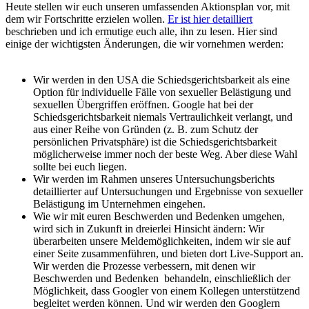
Heute stellen wir euch unseren umfassenden Aktionsplan vor, mit
dem wir Fortschritte erzielen wollen.
Er ist hier detailliert
beschrieben und ich ermutige euch alle, ihn zu lesen. Hier sind
einige der wichtigsten Änderungen, die wir vornehmen werden:
Wir werden in den USA die Schiedsgerichtsbarkeit als eine
Option für individuelle Fälle von sexueller Belästigung und
sexuellen Übergriffen eröffnen. Google hat bei der
Schiedsgerichtsbarkeit niemals Vertraulichkeit verlangt, und
aus einer Reihe von Gründen (z. B. zum Schutz der
persönlichen Privatsphäre) ist die Schiedsgerichtsbarkeit
möglicherweise immer noch der beste Weg. Aber diese Wahl
sollte bei euch liegen.
Wir werden im Rahmen unseres Untersuchungsberichts
detaillierter auf Untersuchungen und Ergebnisse von sexueller
Belästigung im Unternehmen eingehen.
Wie wir mit euren Beschwerden und Bedenken umgehen,
wird sich in Zukunft in dreierlei Hinsicht ändern: Wir
überarbeiten unsere Meldemöglichkeiten, indem wir sie auf
einer Seite zusammenführen, und bieten dort Live-Support an.
Wir werden die Prozesse verbessern, mit denen wir
Beschwerden und Bedenken behandeln, einschließlich der
Möglichkeit, dass Googler von einem Kollegen unterstützend
begleitet werden können. Und wir werden den Googlern