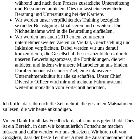
während und nach dem Prozess zusätzliche Unterstützung
und Ressourcen anbieten. Dies umfasst eine erweiterte
Beratung und Unterstützung bei der Karriere.
Wir werden unser verpflichtendes Training bezüglich
sexueller Belästigung aktualisieren und erweitern. Die
Nichtteilnahme wird in die Beurteilung einfließen.
Wir werden uns auch 2019 erneut zu unseren
unternehmensweiten Zielen zu Vielfalt, Gleichstellung und
Inklusion verpflichten. Dabei werden wir uns darauf
konzentrieren, die Gesellschaft besser abzubilden - durch
unseren Bewerbungsprozess, die Fortbildungen, die wir
anbieten und indem wir unsere Mitarbeiter an uns binden.
Darüber hinaus ist es unser Ziel, eine inklusivere
Unternehmenskultur für alle zu schaffen. Unser Chief
Diversity Officer wird mir und meinem Führungsteam
weiterhin monatlich vom Fortschritt berichten.
Ich hoffe, dass ihr euch die Zeit nehmt, die gesamten Maßnahmen
zu lesen, die wir heute ankündigen.
Vielen Dank für all das Feedback, das ihr mit uns geteilt habt. Dies
ist ein Bereich, in dem wir kontinuierlich Fortschritte machen
müssen und dafür werden wir uns einsetzen. Wir hören oft von
Googlern, dass der beste Teil ihrer Arbeit die Zusammenarbeit mit