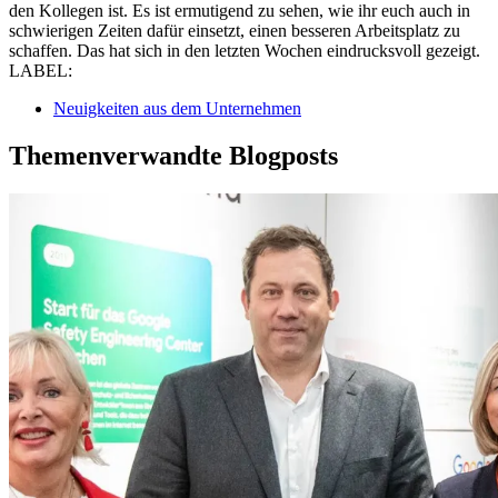
den Kollegen ist. Es ist ermutigend zu sehen, wie ihr euch auch in
schwierigen Zeiten dafür einsetzt, einen besseren Arbeitsplatz zu
schaffen. Das hat sich in den letzten Wochen eindrucksvoll gezeigt.
LABEL:
Neuigkeiten aus dem Unternehmen
Themenverwandte Blogposts