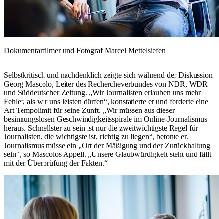
Dokumentarfilmer und Fotograf Marcel Mettelsiefen
Selbstkritisch und nachdenklich zeigte sich während der Diskussion
Georg Mascolo, Leiter des Rechercheverbundes von NDR, WDR
und Süddeutscher Zeitung. „Wir Journalisten erlauben uns mehr
Fehler, als wir uns leisten dürfen“, konstatierte er und forderte eine
Art Tempolimit für seine Zunft. „Wir müssen aus dieser
besinnungslosen Geschwindigkeitsspirale im Online-Journalismus
heraus. Schnellster zu sein ist nur die zweitwichtigste Regel für
Journalisten, die wichtigste ist, richtig zu liegen“, betonte er.
Journalismus müsse ein „Ort der Mäßigung und der Zurückhaltung
sein“, so Mascolos Appell. „Unsere Glaubwürdigkeit steht und fällt
mit der Überprüfung der Fakten.“