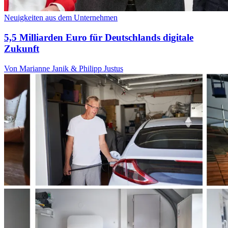
Neuigkeiten aus dem Unternehmen
5,5 Milliarden Euro für Deutschlands digitale
Zukunft
Von Marianne Janik & Philipp Justus