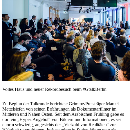
Volles Haus und neuer Rekordbesuch beim #GtalkBerlin
Zu Beginn der Talkrunde berichtete Grimme-Preisträger Marcel
Mettelsiefen von seinen Erfahrungen als Dokumentarfilmer im
Mittleren und Nahen Osten. Seit dem Arabischen Frühling gebe es
dort ein „Hyper-Angebot“ von Bildern und Informationen; es sei
enorm schwierig, angesichts der „Vielzahl von Realitäten“ zur
Wahrheit vorzudringen. Insbesondere in Syrien könne man als