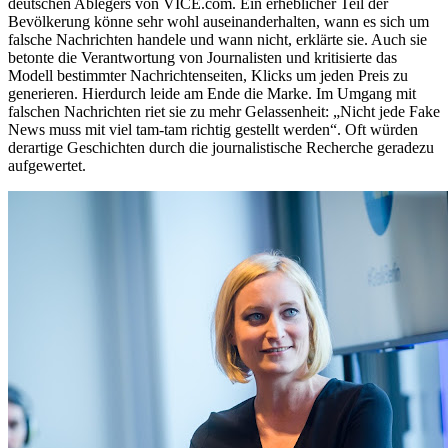
deutschen Ablegers von VICE.com. Ein erheblicher Teil der
Bevölkerung könne sehr wohl auseinanderhalten, wann es sich um
falsche Nachrichten handele und wann nicht, erklärte sie. Auch sie
betonte die Verantwortung von Journalisten und kritisierte das
Modell bestimmter Nachrichtenseiten, Klicks um jeden Preis zu
generieren. Hierdurch leide am Ende die Marke. Im Umgang mit
falschen Nachrichten riet sie zu mehr Gelassenheit: „Nicht jede Fake
News muss mit viel tam-tam richtig gestellt werden“. Oft würden
derartige Geschichten durch die journalistische Recherche geradezu
aufgewertet.