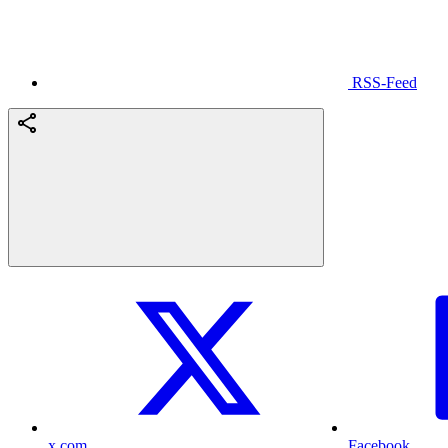
RSS-Feed
x.com
Facebook