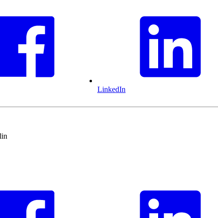
LinkedIn
lin