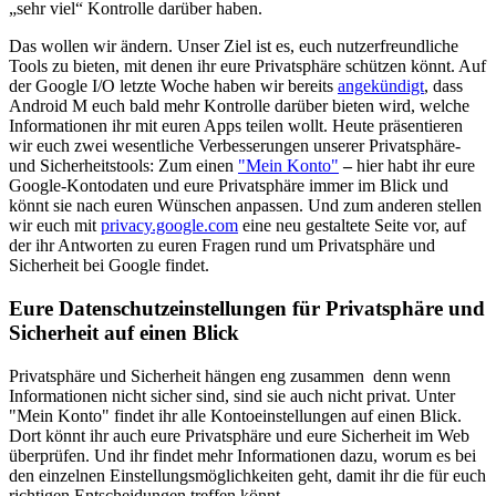
„sehr viel“ Kontrolle darüber haben.
Das wollen wir ändern. Unser Ziel ist es, euch nutzerfreundliche
Tools zu bieten, mit denen ihr eure Privatsphäre schützen könnt. Auf
der Google I/O letzte Woche haben wir bereits
angekündigt
, dass
Android M euch bald mehr Kontrolle darüber bieten wird, welche
Informationen ihr mit euren Apps teilen wollt. Heute präsentieren
wir euch zwei wesentliche Verbesserungen unserer Privatsphäre-
und Sicherheitstools: Zum einen
"Mein Konto"
‒
hier habt ihr eure
Google-Kontodaten und eure Privatsphäre immer im Blick und
könnt sie nach euren Wünschen anpassen. Und zum anderen stellen
wir euch mit
privacy.google.com
eine neu gestaltete Seite vor, auf
der ihr Antworten zu euren Fragen rund um Privatsphäre und
Sicherheit bei Google findet.
Eure Datenschutzeinstellungen für Privatsphäre und
Sicherheit auf einen Blick
Privatsphäre und Sicherheit hängen eng zusammen denn wenn
Informationen nicht sicher sind, sind sie auch nicht privat. Unter
"Mein Konto" findet ihr alle Kontoeinstellungen auf einen Blick.
Dort könnt ihr auch eure Privatsphäre und eure Sicherheit im Web
überprüfen. Und ihr findet mehr Informationen dazu, worum es bei
den einzelnen Einstellungsmöglichkeiten geht, damit ihr die für euch
richtigen Entscheidungen treffen könnt.