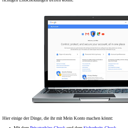
Hier einige der Dinge, die ihr mit Mein Konto machen könnt:
Mit dem
Privatsphäre-Check
und dem
Sicherheits-Check