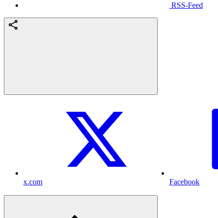
RSS-Feed
x.com
Facebook