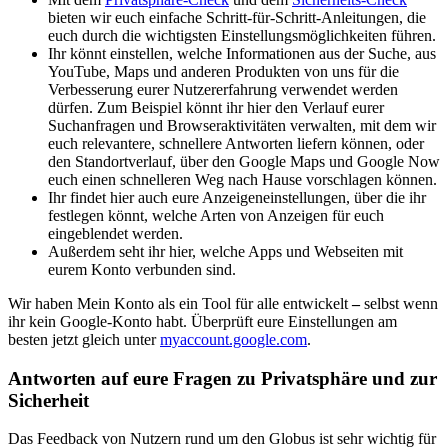
bieten wir euch einfache Schritt-für-Schritt-Anleitungen, die
euch durch die wichtigsten Einstellungsmöglichkeiten führen.
Ihr könnt einstellen, welche Informationen aus der Suche, aus
YouTube, Maps und anderen Produkten von uns für die
Verbesserung eurer Nutzererfahrung verwendet werden
dürfen. Zum Beispiel könnt ihr hier den Verlauf eurer
Suchanfragen und Browseraktivitäten verwalten, mit dem wir
euch relevantere, schnellere Antworten liefern können, oder
den Standortverlauf, über den Google Maps und Google Now
euch einen schnelleren Weg nach Hause vorschlagen können.
Ihr findet hier auch eure Anzeigeneinstellungen, über die ihr
festlegen könnt, welche Arten von Anzeigen für euch
eingeblendet werden.
Außerdem seht ihr hier, welche Apps und Webseiten mit
eurem Konto verbunden sind.
Wir haben Mein Konto als ein Tool für alle entwickelt
‒
selbst wenn
ihr kein Google-Konto habt. Überprüft eure Einstellungen am
besten jetzt gleich unter
myaccount.google.com
.
Antworten auf eure Fragen zu Privatsphäre und zur
Sicherheit
Das Feedback von Nutzern rund um den Globus ist sehr wichtig für