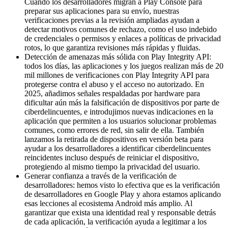
Cuando los desarrolladores migran a Play Console para
preparar sus aplicaciones para su envío, nuestras
verificaciones previas a la revisión ampliadas ayudan a
detectar motivos comunes de rechazo, como el uso indebido
de credenciales o permisos y enlaces a políticas de privacidad
rotos, lo que garantiza revisiones más rápidas y fluidas.
Detección de amenazas más sólida con Play Integrity API:
todos los días, las aplicaciones y los juegos realizan más de 20
mil millones de verificaciones con Play Integrity API para
protegerse contra el abuso y el acceso no autorizado. En
2025, añadimos señales respaldadas por hardware para
dificultar aún más la falsificación de dispositivos por parte de
ciberdelincuentes, e introdujimos nuevas indicaciones en la
aplicación que permiten a los usuarios solucionar problemas
comunes, como errores de red, sin salir de ella. También
lanzamos la retirada de dispositivos en versión beta para
ayudar a los desarrolladores a identificar ciberdelincuentes
reincidentes incluso después de reiniciar el dispositivo,
protegiendo al mismo tiempo la privacidad del usuario.
Generar confianza a través de la verificación de
desarrolladores: hemos visto lo efectiva que es la verificación
de desarrolladores en Google Play y ahora estamos aplicando
esas lecciones al ecosistema Android más amplio. Al
garantizar que exista una identidad real y responsable detrás
de cada aplicación, la verificación ayuda a legitimar a los