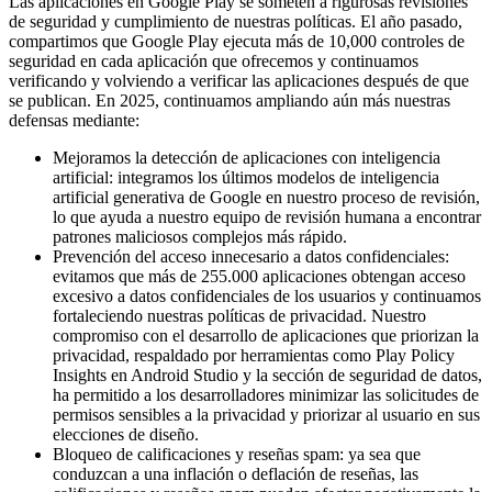
Las aplicaciones en Google Play se someten a rigurosas revisiones
de seguridad y cumplimiento de nuestras políticas. El año pasado,
compartimos que Google Play ejecuta más de 10,000 controles de
seguridad en cada aplicación que ofrecemos y continuamos
verificando y volviendo a verificar las aplicaciones después de que
se publican. En 2025, continuamos ampliando aún más nuestras
defensas mediante:
Mejoramos la detección de aplicaciones con inteligencia
artificial: integramos los últimos modelos de inteligencia
artificial generativa de Google en nuestro proceso de revisión,
lo que ayuda a nuestro equipo de revisión humana a encontrar
patrones maliciosos complejos más rápido.
Prevención del acceso innecesario a datos confidenciales:
evitamos que más de 255.000 aplicaciones obtengan acceso
excesivo a datos confidenciales de los usuarios y continuamos
fortaleciendo nuestras políticas de privacidad. Nuestro
compromiso con el desarrollo de aplicaciones que priorizan la
privacidad, respaldado por herramientas como Play Policy
Insights en Android Studio y la sección de seguridad de datos,
ha permitido a los desarrolladores minimizar las solicitudes de
permisos sensibles a la privacidad y priorizar al usuario en sus
elecciones de diseño.
Bloqueo de calificaciones y reseñas spam: ya sea que
conduzcan a una inflación o deflación de reseñas, las