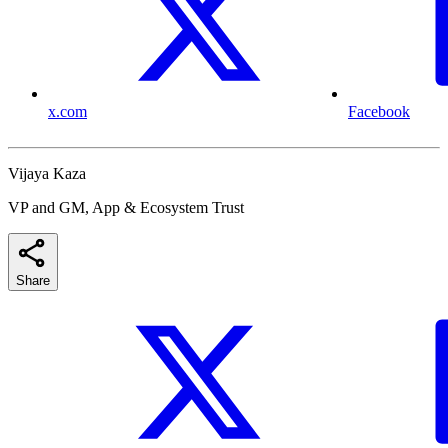
x.com
Facebook
Vijaya Kaza
VP and GM, App & Ecosystem Trust
Share