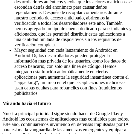
desarrolladores auténticos y evita que los actores maliciosos se
escondan detrás del anonimato para causar daños
repetidamente. Después de recopilar comentarios durante
nuestro período de acceso anticipado, abriremos la
verificación a todos los desarrolladores este año. También
hemos agregado un tipo de cuenta dedicado para estudiantes y
aficionados, que les permitirá distribuir estas aplicaciones a
una cantidad limitada de dispositivos sin los requisitos de
verificación completa.
Mayor seguridad con cada lanzamiento de Android: en
Android 16, los desarrolladores pueden proteger la
información más privada de los usuarios, como los datos de
acceso bancario, con solo una línea de código. Hemos
integrado esta función automáticamente en ciertas
aplicaciones para aumentar la seguridad instantánea contra el
“tapjacking”, un truco en el que las aplicaciones maliciosas
usan capas ocultas para robar clics con fines fraudulentos
publicitarios.
Mirando hacia el futuro
Nuestra principal prioridad sigue siendo hacer de Google Play y
Android los ecosistemas de aplicaciones más confiables para todos.
Este año, continuaremos invirtiendo en defensas impulsadas por IA
para estar a la vanguardia de las amenazas emergentes y equipar a