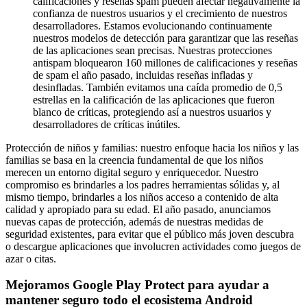
calificaciones y reseñas spam pueden afectar negativamente la
confianza de nuestros usuarios y el crecimiento de nuestros
desarrolladores. Estamos evolucionando continuamente
nuestros modelos de detección para garantizar que las reseñas
de las aplicaciones sean precisas. Nuestras protecciones
antispam bloquearon 160 millones de calificaciones y reseñas
de spam el año pasado, incluidas reseñas infladas y
desinfladas. También evitamos una caída promedio de 0,5
estrellas en la calificación de las aplicaciones que fueron
blanco de críticas, protegiendo así a nuestros usuarios y
desarrolladores de críticas inútiles.
Protección de niños y familias: nuestro enfoque hacia los niños y las
familias se basa en la creencia fundamental de que los niños
merecen un entorno digital seguro y enriquecedor. Nuestro
compromiso es brindarles a los padres herramientas sólidas y, al
mismo tiempo, brindarles a los niños acceso a contenido de alta
calidad y apropiado para su edad. El año pasado, anunciamos
nuevas capas de protección, además de nuestras medidas de
seguridad existentes, para evitar que el público más joven descubra
o descargue aplicaciones que involucren actividades como juegos de
azar o citas.
Mejoramos Google Play Protect para ayudar a
mantener seguro todo el ecosistema Android