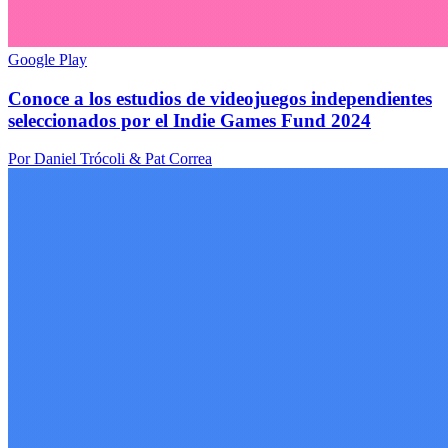
Google Play
Conoce a los estudios de videojuegos independientes
seleccionados por el Indie Games Fund 2024
Por Daniel Trócoli & Pat Correa