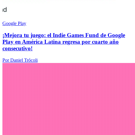
Google Play
¡Mejora tu juego: el Indie Games Fund de Google
Play en América Latina regresa por cuarto año
consecutivo!
Por Daniel Trócoli