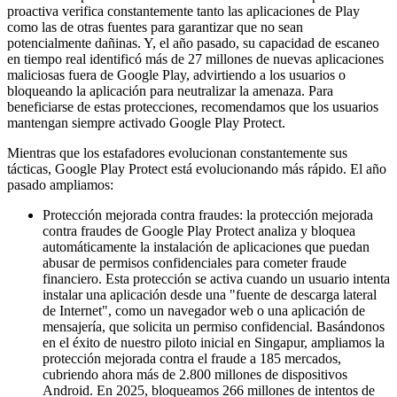
proactiva verifica constantemente tanto las aplicaciones de Play
como las de otras fuentes para garantizar que no sean
potencialmente dañinas. Y, el año pasado, su capacidad de escaneo
en tiempo real identificó más de 27 millones de nuevas aplicaciones
maliciosas fuera de Google Play, advirtiendo a los usuarios o
bloqueando la aplicación para neutralizar la amenaza. Para
beneficiarse de estas protecciones, recomendamos que los usuarios
mantengan siempre activado Google Play Protect.
Mientras que los estafadores evolucionan constantemente sus
tácticas, Google Play Protect está evolucionando más rápido. El año
pasado ampliamos:
Protección mejorada contra fraudes: la protección mejorada
contra fraudes de Google Play Protect analiza y bloquea
automáticamente la instalación de aplicaciones que puedan
abusar de permisos confidenciales para cometer fraude
financiero. Esta protección se activa cuando un usuario intenta
instalar una aplicación desde una "fuente de descarga lateral
de Internet", como un navegador web o una aplicación de
mensajería, que solicita un permiso confidencial. Basándonos
en el éxito de nuestro piloto inicial en Singapur, ampliamos la
protección mejorada contra el fraude a 185 mercados,
cubriendo ahora más de 2.800 millones de dispositivos
Android. En 2025, bloqueamos 266 millones de intentos de