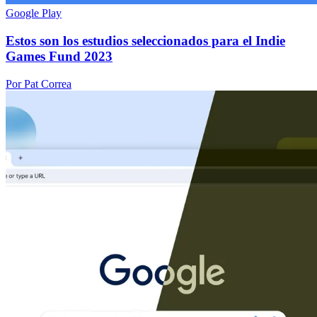
Google Play
Estos son los estudios seleccionados para el Indie
Games Fund 2023
Por Pat Correa