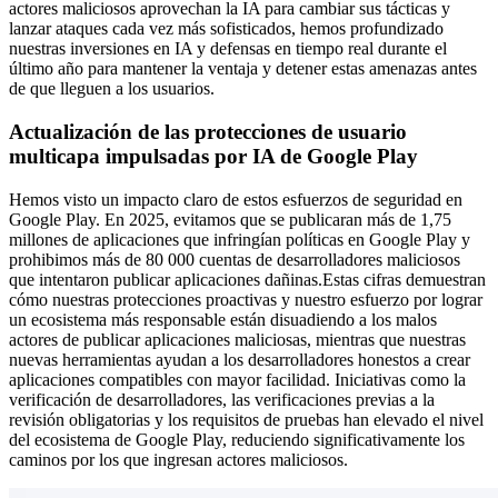
actores maliciosos aprovechan la IA para cambiar sus tácticas y
lanzar ataques cada vez más sofisticados, hemos profundizado
nuestras inversiones en IA y defensas en tiempo real durante el
último año para mantener la ventaja y detener estas amenazas antes
de que lleguen a los usuarios.
Actualización de las protecciones de usuario
multicapa impulsadas por IA de Google Play
Hemos visto un impacto claro de estos esfuerzos de seguridad en
Google Play. En 2025, evitamos que se publicaran más de 1,75
millones de aplicaciones que infringían políticas en Google Play y
prohibimos más de 80 000 cuentas de desarrolladores maliciosos
que intentaron publicar aplicaciones dañinas.Estas cifras demuestran
cómo nuestras protecciones proactivas y nuestro esfuerzo por lograr
un ecosistema más responsable están disuadiendo a los malos
actores de publicar aplicaciones maliciosas, mientras que nuestras
nuevas herramientas ayudan a los desarrolladores honestos a crear
aplicaciones compatibles con mayor facilidad. Iniciativas como la
verificación de desarrolladores, las verificaciones previas a la
revisión obligatorias y los requisitos de pruebas han elevado el nivel
del ecosistema de Google Play, reduciendo significativamente los
caminos por los que ingresan actores maliciosos.