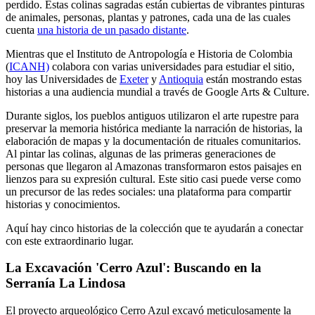
perdido. Estas colinas sagradas están cubiertas de vibrantes pinturas
de animales, personas, plantas y patrones, cada una de las cuales
cuenta
una historia de un pasado distante
.
Mientras que el Instituto de Antropología e Historia de Colombia
(
ICANH)
colabora con varias universidades para estudiar el sitio,
hoy las Universidades de
Exeter
y
Antioquia
están mostrando estas
historias a una audiencia mundial a través de Google Arts & Culture.
Durante siglos, los pueblos antiguos utilizaron el arte rupestre para
preservar la memoria histórica mediante la narración de historias, la
elaboración de mapas y la documentación de rituales comunitarios.
Al pintar las colinas, algunas de las primeras generaciones de
personas que llegaron al Amazonas transformaron estos paisajes en
lienzos para su expresión cultural. Este sitio casi puede verse como
un precursor de las redes sociales: una plataforma para compartir
historias y conocimientos.
Aquí hay cinco historias de la colección que te ayudarán a conectar
con este extraordinario lugar.
La Excavación 'Cerro Azul': Buscando en la
Serranía La Lindosa
El proyecto arqueológico Cerro Azul excavó meticulosamente la