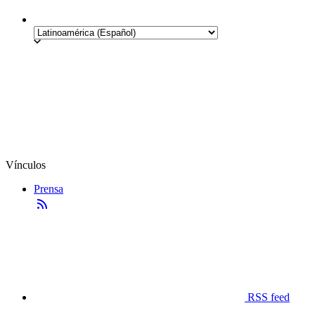
Vínculos
Prensa
RSS feed