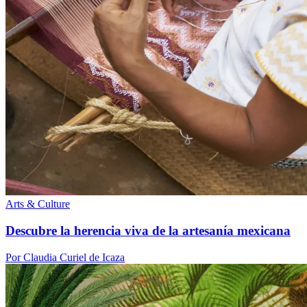
Arts & Culture
Descubre la herencia viva de la artesanía mexicana
Por Claudia Curiel de Icaza