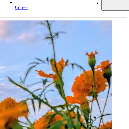
Correo