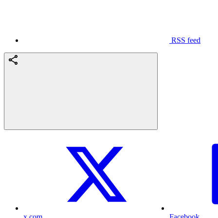
RSS feed
x.com
Facebook