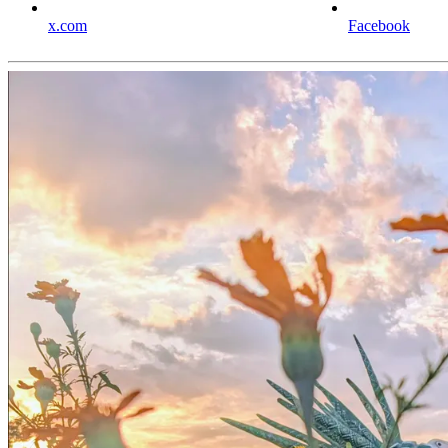
x.com
Facebook