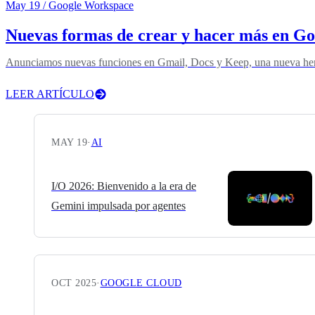
May 19
/ Google Workspace
Nuevas formas de crear y hacer más en G
Anunciamos nuevas funciones en Gmail, Docs y Keep, una nueva herr
LEER ARTÍCULO
MAY 19
·
AI
I/O 2026: Bienvenido a la era de
Gemini impulsada por agentes
OCT 2025
·
GOOGLE CLOUD