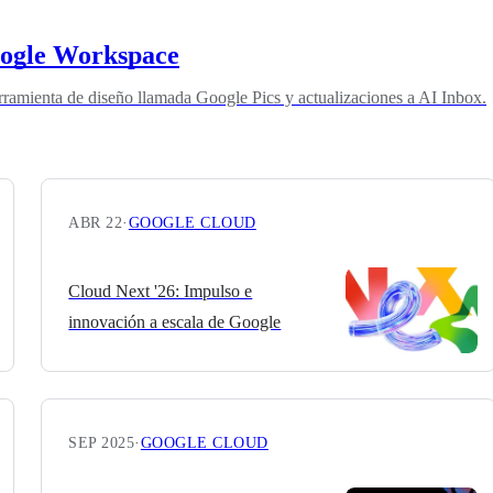
oogle Workspace
amienta de diseño llamada Google Pics y actualizaciones a AI Inbox.
ABR 22
·
GOOGLE CLOUD
Cloud Next '26: Impulso e
innovación a escala de Google
SEP 2025
·
GOOGLE CLOUD