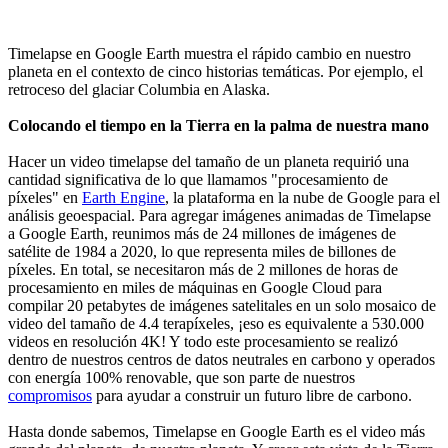
Timelapse en Google Earth muestra el rápido cambio en nuestro
planeta en el contexto de cinco historias temáticas. Por ejemplo, el
retroceso del glaciar Columbia en Alaska.
Colocando el tiempo en la Tierra en la palma de nuestra mano
Hacer un video timelapse del tamaño de un planeta requirió una
cantidad significativa de lo que llamamos "procesamiento de
píxeles" en
Earth Engine
, la plataforma en la nube de Google para el
análisis geoespacial. Para agregar imágenes animadas de Timelapse
a Google Earth, reunimos más de 24 millones de imágenes de
satélite de 1984 a 2020, lo que representa miles de billones de
píxeles. En total, se necesitaron más de 2 millones de horas de
procesamiento en miles de máquinas en Google Cloud para
compilar 20 petabytes de imágenes satelitales en un solo mosaico de
video del tamaño de 4.4 terapíxeles, ¡eso es equivalente a 530.000
videos en resolución 4K! Y todo este procesamiento se realizó
dentro de nuestros centros de datos neutrales en carbono y operados
con energía 100% renovable, que son parte de nuestros
compromisos
para ayudar a construir un futuro libre de carbono.
Hasta donde sabemos, Timelapse en Google Earth es el video más