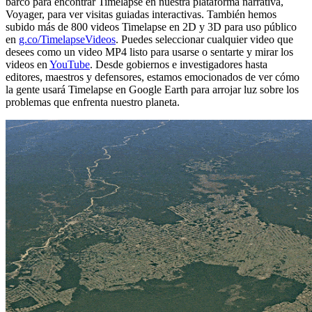
barco para encontrar Timelapse en nuestra plataforma narrativa,
Voyager, para ver visitas guiadas interactivas. También hemos
subido más de 800 videos Timelapse en 2D y 3D para uso público
en
g.co/TimelapseVideos
. Puedes seleccionar cualquier video que
desees como un video MP4 listo para usarse o sentarte y mirar los
videos en
YouTube
. Desde gobiernos e investigadores hasta
editores, maestros y defensores, estamos emocionados de ver cómo
la gente usará Timelapse en Google Earth para arrojar luz sobre los
problemas que enfrenta nuestro planeta.