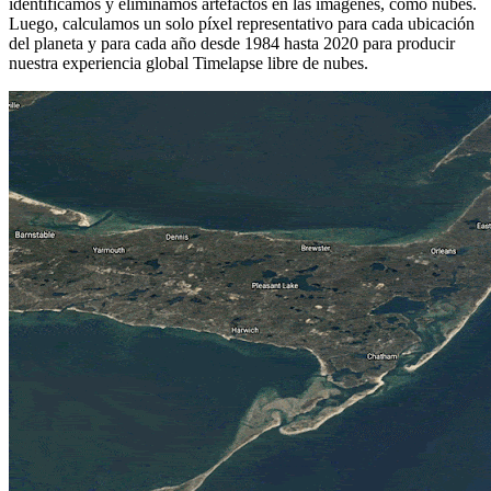
identificamos y eliminamos artefactos en las imágenes, como nubes.
Luego, calculamos un solo píxel representativo para cada ubicación
del planeta y para cada año desde 1984 hasta 2020 para producir
nuestra experiencia global Timelapse libre de nubes.