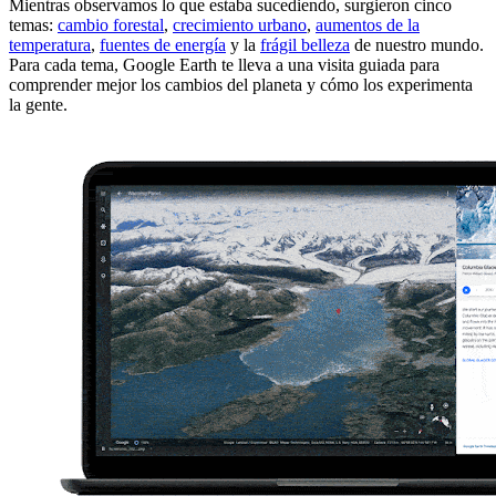
Mientras observamos lo que estaba sucediendo, surgieron cinco
temas:
cambio forestal
,
crecimiento urbano
,
aumentos de la
temperatura
,
fuentes de energía
y la
frágil belleza
de nuestro mundo.
Para cada tema, Google Earth te lleva a una visita guiada para
comprender mejor los cambios del planeta y cómo los experimenta
la gente.