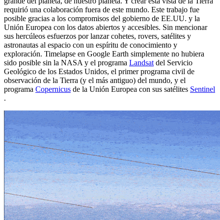
grande del planeta, de nuestro planeta. Y crear esta vista de la Tierra
requirió una colaboración fuera de este mundo. Este trabajo fue
posible gracias a los compromisos del gobierno de EE.UU. y la
Unión Europea con los datos abiertos y accesibles. Sin mencionar
sus hercúleos esfuerzos por lanzar cohetes, rovers, satélites y
astronautas al espacio con un espíritu de conocimiento y
exploración. Timelapse en Google Earth simplemente no hubiera
sido posible sin la NASA y el programa
Landsat
del Servicio
Geológico de los Estados Unidos, el primer programa civil de
observación de la Tierra (y el más antiguo) del mundo, y el
programa
Copernicus
de la Unión Europea con sus satélites
Sentinel
.