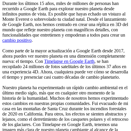
Durante los últimos 15 años, miles de millones de personas han
recurrido a Google Earth para explorar nuestro planeta desde
infinitos puntos de vista. Es posible que hayas echado un vistazo al
Monte Everest o sobrevolado tu ciudad natal. Desde el lanzamiento
de Google Earth, nos hemos centrado en crear una réplica en 3D del
mundo que refleje nuestro planeta con magníficos detalles, con
funcionalidades que entretienen y empoderan a todos para crear un
cambio positivo
.
Como parte de la mayor actualización a Google Earth desde 2017,
ahora puedes ver nuestro planeta en una dimensión completamente
nueva: el tiempo. Con
Timelapse en Google Earth
, se han
recopilado 24 millones de fotos satelitales de los últimos 37 años en
una experiencia 4D. Ahora, cualquiera puede ver cómo se desarrolla
el tiempo y presenciar casi cuatro décadas de cambio planetario.
Nuestro planeta ha experimentado un rápido cambio ambiental en el
último medio siglo, más que en cualquier otro momento de la
historia de la humanidad. Muchos de nosotros hemos experimentado
estos cambios en nuestras propias comunidades. Fui evacuado de mi
casa en las montañas de Santa Cruz durante los incendios forestales
de 2020 en California. Para otros, los efectos se sienten abstractos y
lejanos, como el derretimiento de los casquetes polares y el retroceso
de los glaciares. Con Timelapse en Google Earth, tenemos una
imagen más clara de nuestro planeta cambiante al alcance de la