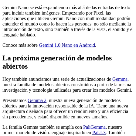
Gemini Nano se está expandiendo más allá de las entradas de texto
para incluir también imágenes. Empezando por Pixel, las
aplicaciones que utilicen Gemini Nano con multimodalidad podrán
entender el mundo como lo hacen las personas, no sólo mediante la
introducción de texto, sino también a través de la vista, el sonido y el
lenguaje hablado.
Conoce más sobre
Gemini 1.0 Nano en Android
.
La próxima generación de modelos
abiertos
Hoy también anunciamos una serie de actualizaciones de
Gemma
,
nuestra familia de modelos abiertos construidos a partir de la misma
investigación y tecnología utilizadas para crear los modelos Gemini.
Presentamos
Gemma 2
, nuestra nueva generación de modelos
abiertos para la innovación responsable de la IA. Tiene una nueva
arquitectura diseñada para ofrecer un rendimiento y una eficiencia
sin precedentes, y estará disponible en nuevos tamaños.
La familia Gemma también se amplía con
PaliGemma
, nuestro
primer modelo de visión-lenguaje inspirado en
PaLI-3
. También