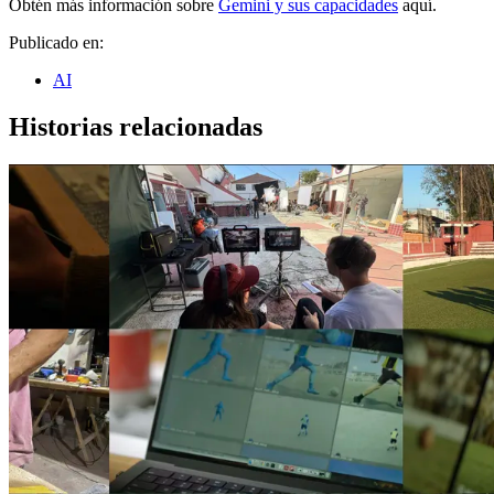
Obtén más información sobre
Gemini y sus capacidades
aquí.
Publicado en:
AI
Historias relacionadas