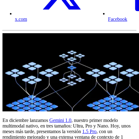
x.com
Facebook
En diciembre lanzamos
Gemini 1.0
, nuestro primer modelo
multimodal nativo, en tres tamaños: Ultra, Pro y Nano. Hoy, unos
meses más tarde, presentamos la versión
1.5 Pro
, con un
rendimiento mejorado y una extensa ventana de contexto de 1