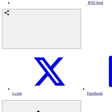
RSS feed
x.com
Facebook