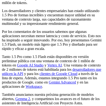
millón de tokens.
Los desarrolladores y clientes empresariales han estado utilizando
1.5 Pro de formas increíbles y encuentran mayor utilidad en su
ventana de contexto larga, sus capacidades de razonamiento
multimodal y su impresionante rendimiento general.
Por los comentarios de los usuarios sabemos que algunas
aplicaciones necesitan menor latencia y costo de servicio. Esto nos
ha inspirado a seguir innovando. Por eso, hoy presentamos Gemini
1.5 Flash, un modelo más ligero que 1.5 Pro y diseñado para ser
rápido y eficaz a gran escala.
Tanto 1.5 Pro como 1.5 Flash están disponibles en versión
preliminar pública con una ventana de contexto de 1 millón de
tokens en
Google AI Studio
y
Vertex AI
. Una ventana de contexto
de 2 millones de tokens está habilitada para los
desarrolladores que
utilicen la API
y para los
clientes de Google Cloud
a través de la
lista de espera. Además, estamos integrando 1.5 Pro tanto en los
productos de Google, como en
Gemini Advanced
y en las
aplicaciones de
Workspace
.
También anunciamos nuestra próxima generación de modelos
abiertos,
Gemma 2
, y compartimos los avances en el futuro de los
asistentes de Inteligencia Artificial con Proyecto Astra.