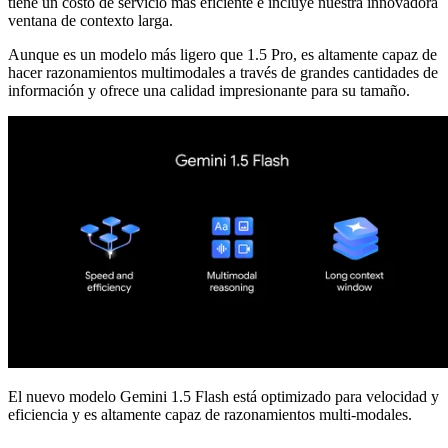
tiene un costo de servicio más eficiente e incluye nuestra innovadora
ventana de contexto larga.
Aunque es un modelo más ligero que 1.5 Pro, es altamente capaz de
hacer razonamientos multimodales a través de grandes cantidades de
información y ofrece una calidad impresionante para su tamaño.
El nuevo modelo Gemini 1.5 Flash está optimizado para velocidad y
eficiencia y es altamente capaz de razonamientos multi-modales.