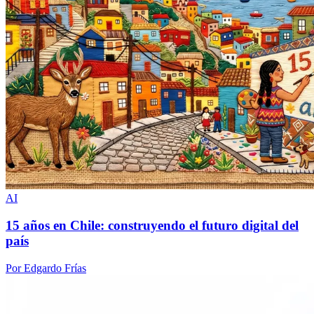
AI
15 años en Chile: construyendo el futuro digital del
país
Por Edgardo Frías