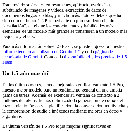
Este modelo se destaca en resúmenes, aplicaciones de chat,
subtitulado de imágenes y vídeos, extracción de datos de
documentos largos y tablas, y mucho más. Esto se debe a que ha
sido entrenado por 1.5 Pro mediante un proceso denominado
“destilación”, en el que los conocimientos y habilidades más
esenciales de un modelo más grande se transfieren a un modelo más
pequeño y eficaz.
Para más información sobre 1.5 Flash, se puede ingresar a nuestro
informe técnico actualizado de Gemini 1.5
y en la
página de
tecnología de Gemini
. Conoce la
disponibilidad y los precios de 1.5
Flash
.
Un 1.5 aún más útil
En los últimos meses, hemos mejorado significativamente 1.5 Pro,
nuestro mejor modelo para un rendimiento general en una amplia
gama de tareas. Además de extender su ventana de contexto a 2
millones de tokens, hemos optimizado la generación de código, el
razonamiento lógico y la planificación, la conversación multivuelta y
la comprensión de audio e imágenes mediante mejoras en datos y
algoritmos
La última versión de 1.5 Pro logra mejoras significativas en