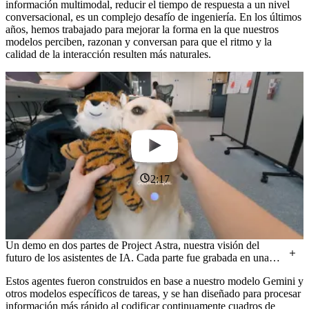
información multimodal, reducir el tiempo de respuesta a un nivel
conversacional, es un complejo desafío de ingeniería. En los últimos
años, hemos trabajado para mejorar la forma en la que nuestros
modelos perciben, razonan y conversan para que el ritmo y la
calidad de la interacción resulten más naturales.
2:17
Un demo en dos partes de Project Astra, nuestra visión del
futuro de los asistentes de IA. Cada parte fue grabada en una
sola toma, en tiempo real.
Estos agentes fueron construidos en base a nuestro modelo Gemini y
otros modelos específicos de tareas, y se han diseñado para procesar
información más rápido al codificar continuamente cuadros de