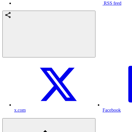
RSS feed
x.com
Facebook