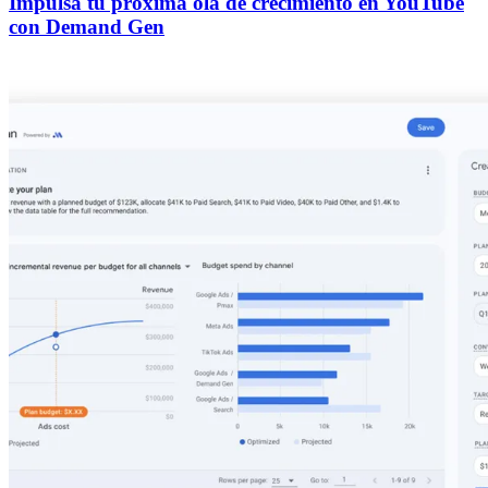
Impulsa tu próxima ola de crecimiento en YouTube
con Demand Gen