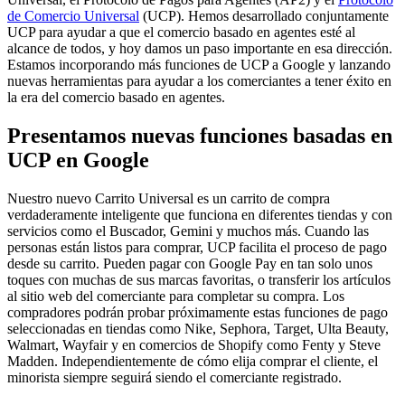
de Comercio Universal
(UCP). Hemos desarrollado conjuntamente
UCP para ayudar a que el comercio basado en agentes esté al
alcance de todos, y hoy damos un paso importante en esa dirección.
Estamos incorporando más funciones de UCP a Google y lanzando
nuevas herramientas para ayudar a los comerciantes a tener éxito en
la era del comercio basado en agentes.
Presentamos nuevas funciones basadas en
UCP en Google
Nuestro nuevo Carrito Universal es un carrito de compra
verdaderamente inteligente que funciona en diferentes tiendas y con
servicios como el Buscador, Gemini y muchos más. Cuando las
personas están listos para comprar, UCP facilita el proceso de pago
desde su carrito. Pueden pagar con Google Pay en tan solo unos
toques con muchas de sus marcas favoritas, o transferir los artículos
al sitio web del comerciante para completar su compra. Los
compradores podrán probar próximamente estas funciones de pago
seleccionadas en tiendas como Nike, Sephora, Target, Ulta Beauty,
Walmart, Wayfair y en comercios de Shopify como Fenty y Steve
Madden. Independientemente de cómo elija comprar el cliente, el
minorista siempre seguirá siendo el comerciante registrado.