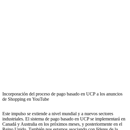
Incorporación del proceso de pago basado en UCP a los anuncios
de Shopping en YouTube
Este impulso se extiende a nivel mundial y a nuevos sectores
industriales. El sistema de pago basado en UCP se implementará en
Canadá y Australia en los próximos meses, y posteriormente en el
Reino Unido. También nos estamos asociando con líderes de la