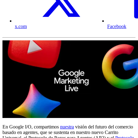
x.com
Facebook
En Google I/O, compartimos
nuestra
visión del futuro del comercio
basado en agentes, que se sustenta en nuestro nuevo Carrito
Universal, el Protocolo de Pagos para Agentes (AP2) y el
Protocolo