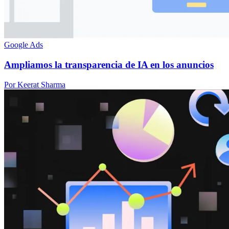
Google Ads
Ampliamos la transparencia de IA en los anuncios
Por Keerat Sharma