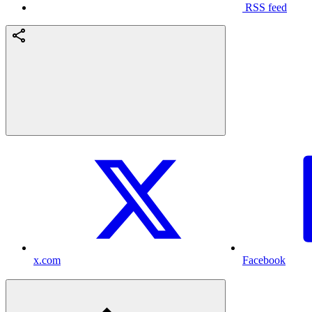
RSS feed
x.com
Facebook