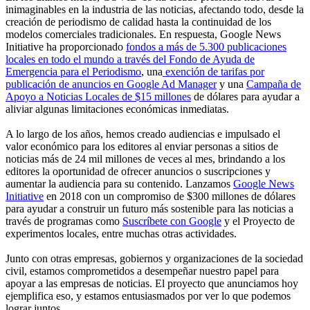
inimaginables en la industria de las noticias, afectando todo, desde la
creación de periodismo de calidad hasta la continuidad de los
modelos comerciales tradicionales. En respuesta, Google News
Initiative ha proporcionado
fondos a más de 5.300 publicaciones
locales en todo el mundo a través del Fondo de Ayuda de
Emergencia para el Periodismo
, una
exención de tarifas por
publicación de anuncios en Google Ad Manager
y una
Campaña de
Apoyo a Noticias Locales de $15 millones
de dólares para ayudar a
aliviar algunas limitaciones económicas inmediatas.
A lo largo de los años, hemos creado audiencias e impulsado el
valor económico para los editores al enviar personas a sitios de
noticias más de 24 mil millones de veces al mes, brindando a los
editores la oportunidad de ofrecer anuncios o suscripciones y
aumentar la audiencia para su contenido. Lanzamos
Google News
Initiative
en 2018 con un compromiso de $300 millones de dólares
para ayudar a construir un futuro más sostenible para las noticias a
través de programas como
Suscríbete con Google
y el Proyecto de
experimentos locales, entre muchas otras actividades.
Junto con otras empresas, gobiernos y organizaciones de la sociedad
civil, estamos comprometidos a desempeñar nuestro papel para
apoyar a las empresas de noticias. El proyecto que anunciamos hoy
ejemplifica eso, y estamos entusiasmados por ver lo que podemos
lograr juntos.