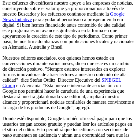
Este esfuerzo diversificará nuestro apoyo a las empresas de noticias,
construyendo sobre el valor que ya proporcionamos a través de
nuestro Buscador y los esfuerzos continuos mediante la
Google
News Initiative
para ayudar al periodismo a prosperar en la era
digital. Si bien hemos financiado antes contenido de alta calidad,
este programa es un avance significativo en la forma en que
apoyaremos la creación de este tipo de periodismo. Como primer
paso, hemos firmado alianzas con publicaciones locales y nacionales
en Alemania, Australia y Brasil.
Nuestros editores asociados, con quienes hemos estado en
conversaciones durante varios meses, dicen que este es un cambio
de dirección positivo. "Siempre estamos interesados en explorar
formas innovadoras de atraer lectores a nuestro contenido de alta
calidad", dice Stefan Ottlitz, Director Ejecutivo del
SPIEGEL
Group
en Alemania. "Esta nueva e interesante asociación con
Google nos permitirá hacer la curaduría de una experiencia que
destacará nuestra galardonada voz editorial, ampliará nuestro
alcance y proporcionará noticias confiables de manera convincente a
lo largo de los productos de Google”, agregó.
Donde esté disponible, Google también ofrecerá pagar para que los
usuarios tengan acceso gratuito y puedan leer los artículos pagos en
el sitio del editor. Esto permitirá que los editores con secciones de
pago aumenten su audiencia y abran una oportunidad para que las