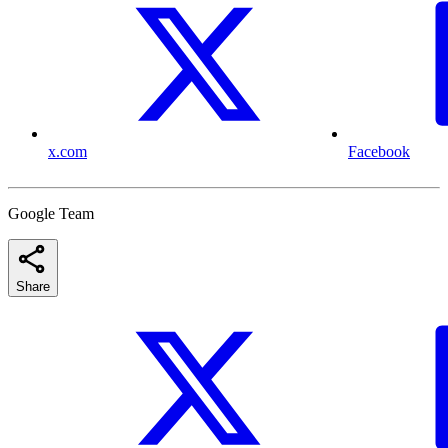
x.com
Facebook
Google Team
Share