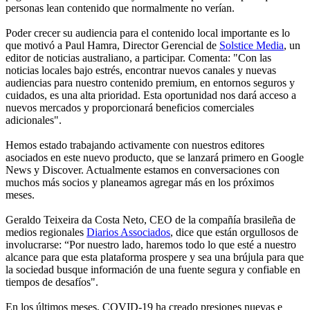
personas lean contenido que normalmente no verían.
Poder crecer su audiencia para el contenido local importante es lo
que motivó a Paul Hamra, Director Gerencial de
Solstice Media
, un
editor de noticias australiano, a participar. Comenta: "Con las
noticias locales bajo estrés, encontrar nuevos canales y nuevas
audiencias para nuestro contenido premium, en entornos seguros y
cuidados, es una alta prioridad. Esta oportunidad nos dará acceso a
nuevos mercados y proporcionará beneficios comerciales
adicionales".
Hemos estado trabajando activamente con nuestros editores
asociados en este nuevo producto, que se lanzará primero en Google
News y Discover. Actualmente estamos en conversaciones con
muchos más socios y planeamos agregar más en los próximos
meses.
Geraldo Teixeira da Costa Neto, CEO de la compañía brasileña de
medios regionales
Diarios Associados
, dice que están orgullosos de
involucrarse: “Por nuestro lado, haremos todo lo que esté a nuestro
alcance para que esta plataforma prospere y sea una brújula para que
la sociedad busque información de una fuente segura y confiable en
tiempos de desafíos".
En los últimos meses, COVID-19 ha creado presiones nuevas e