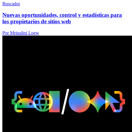
Buscador
Nuevas oportunidades, control y estadísticas para
los propietarios de sitios web
Por Mrinalini Loew