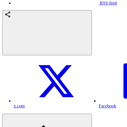
RSS feed
x.com
Facebook