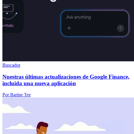
Buscador
Nuestras últimas actualizaciones de Google Finance,
incluida una nueva aplicación
Por Barine Tee