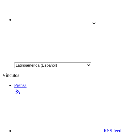
Vínculos
Prensa
RSS feed