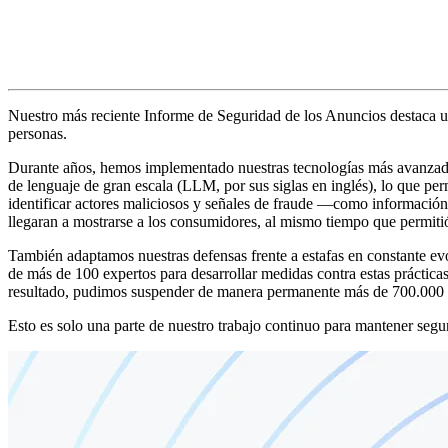
Nuestro más reciente Informe de Seguridad de los Anuncios destaca un
personas.
Durante años, hemos implementado nuestras tecnologías más avanzadas
de lenguaje de gran escala (LLM, por sus siglas en inglés), lo que per
identificar actores maliciosos y señales de fraude —como información 
llegaran a mostrarse a los consumidores, al mismo tiempo que permitió
También adaptamos nuestras defensas frente a estafas en constante ev
de más de 100 expertos para desarrollar medidas contra estas práctica
resultado, pudimos suspender de manera permanente más de 700.000 cue
Esto es solo una parte de nuestro trabajo continuo para mantener seg