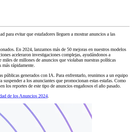
 para evitar que estafadores lleguen a mostrar anuncios a las
ncionados. En 2024, lanzamos más de 50 mejoras en nuestros modelos
zaciones aceleraron investigaciones complejas, ayudándonos a
 miles de millones de anuncios que violaban nuestras políticas
es más rápidamente.
as públicas generados con IA. Para enfrentarlo, reunimos a un equipo
ra suspender a los anunciantes que promocionan estas estafas. Como
n los reportes de este tipo de anuncios engañosos el año pasado.
dad de los Anuncios 2024
.