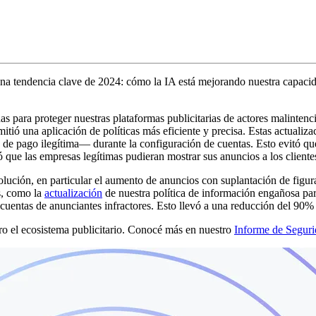
a tendencia clave de 2024: cómo la IA está mejorando nuestra capacidad
 para proteger nuestras plataformas publicitarias de actores malinte
mitió una aplicación de políticas más eficiente y precisa. Estas actuali
de pago ilegítima— durante la configuración de cuentas. Esto evitó que
 que las empresas legítimas pudieran mostrar sus anuncios a los client
olución, en particular el aumento de anuncios con suplantación de figur
s, como la
actualización
de nuestra política de información engañosa pa
ntas de anunciantes infractores. Esto llevó a una reducción del 90% e
uro el ecosistema publicitario. Conocé más en nuestro
Informe de Seguri