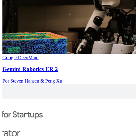
Google DeepMind
Gemini Robotics ER 2
Por Steven Hansen & Peng Xu