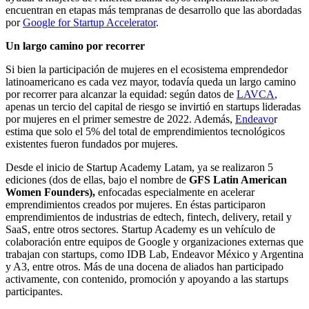
encuentran en etapas más tempranas de desarrollo que las abordadas
por
Google for Startup Accelerator
.
Un largo camino por recorrer
Si bien la participación de mujeres en el ecosistema emprendedor
latinoamericano es cada vez mayor, todavía queda un largo camino
por recorrer para alcanzar la equidad: según datos de
LAVCA
,
apenas un tercio del capital de riesgo se invirtió en startups lideradas
por mujeres en el primer semestre de 2022. Además,
Endeavo
r
estima que solo el 5% del total de emprendimientos tecnológicos
existentes fueron fundados por mujeres.
Desde el inicio de Startup Academy Latam, ya se realizaron 5
ediciones (dos de ellas, bajo el nombre de
GFS Latin American
Women Founders),
enfocadas especialmente en acelerar
emprendimientos creados por mujeres. En éstas participaron
emprendimientos de industrias de edtech, fintech, delivery, retail y
SaaS, entre otros sectores. Startup Academy es un vehículo de
colaboración entre equipos de Google y organizaciones externas que
trabajan con startups, como IDB Lab, Endeavor México y Argentina
y A3, entre otros. Más de una docena de aliados han participado
activamente, con contenido, promoción y apoyando a las startups
participantes.