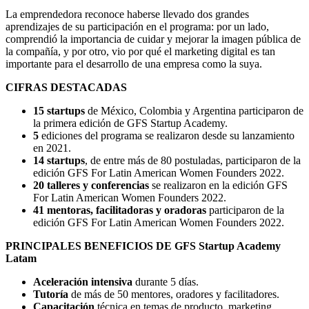
La emprendedora reconoce haberse llevado dos grandes
aprendizajes de su participación en el programa: por un lado,
comprendió la importancia de cuidar y mejorar la imagen pública de
la compañía, y por otro, vio por qué el marketing digital es tan
importante para el desarrollo de una empresa como la suya.
CIFRAS DESTACADAS
15 startups
de México, Colombia y Argentina participaron de
la primera edición de GFS Startup Academy.
5
ediciones del programa se realizaron desde su lanzamiento
en 2021.
14 startups
, de entre más de 80 postuladas, participaron de la
edición GFS For Latin American Women Founders 2022.
20 talleres y conferencias
se realizaron en la edición GFS
For Latin American Women Founders 2022.
41 mentoras, facilitadoras y oradoras
participaron de la
edición GFS For Latin American Women Founders 2022.
PRINCIPALES BENEFICIOS DE GFS Startup Academy
Latam
Aceleración intensiva
durante 5 días.
Tutoría
de más de 50 mentores, oradores y facilitadores.
Capacitación
técnica en temas de producto, marketing,