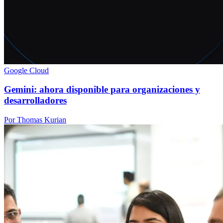
Google Cloud
Gemini: ahora disponible para organizaciones y
desarrolladores
Por Thomas Kurian