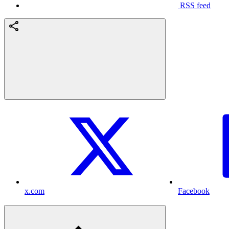
RSS feed
x.com
Facebook