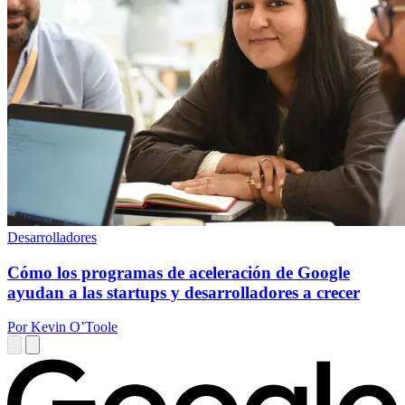
Desarrolladores
Cómo los programas de aceleración de Google
ayudan a las startups y desarrolladores a crecer
Por Kevin O’Toole