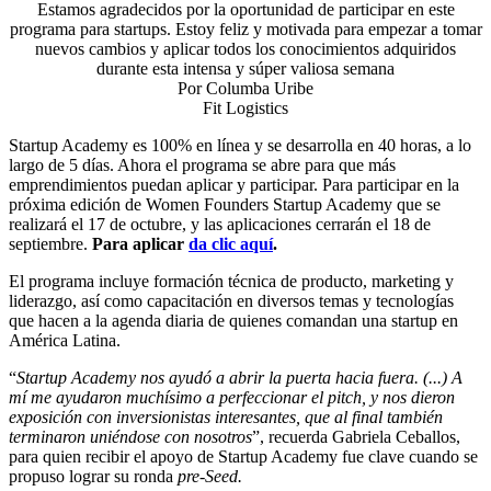
Estamos agradecidos por la oportunidad de participar en este
programa para startups. Estoy feliz y motivada para empezar a tomar
nuevos cambios y aplicar todos los conocimientos adquiridos
durante esta intensa y súper valiosa semana
Por
Columba Uribe
Fit Logistics
Startup Academy es 100% en línea y se desarrolla en 40 horas, a lo
largo de 5 días. Ahora el programa se abre para que más
emprendimientos puedan aplicar y participar. Para participar en la
próxima edición de Women Founders Startup Academy que se
realizará el 17 de octubre, y las aplicaciones cerrarán el 18 de
septiembre.
Para aplicar
da clic aquí
.
El programa incluye formación técnica de producto, marketing y
liderazgo, así como capacitación en diversos temas y tecnologías
que hacen a la agenda diaria de quienes comandan una startup en
América Latina.
“
Startup Academy nos ayudó a abrir la puerta hacia fuera. (...) A
mí me ayudaron muchísimo a perfeccionar el pitch, y nos dieron
exposición con inversionistas interesantes, que al final también
terminaron uniéndose con nosotros
”, recuerda Gabriela Ceballos,
para quien recibir el apoyo de Startup Academy fue clave cuando se
propuso lograr su ronda
pre-Seed.