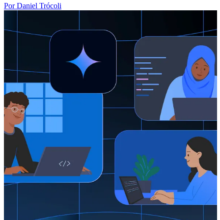
Por Daniel Trócoli