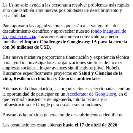
La IA no solo ayuda a las personas a resolver problemas más rápido,
sino que también abre nuevas posibilidades de descubrimiento y
escalabilidad.
Para apoyar a las organizaciones que están a la vanguardia del
descubrimiento científico y aprovechar nuestro
fondo inaugural de
IA para la ciencia
, lanzaremos una nueva convocatoria abierta
mundial: el
Impact Challenge de Google.org: IA para la ciencia
con
30 millones de USD.
Esta nueva iniciativa proporciona financiación y experiencia técnica
para ayudar a investigadores, organizaciones sin fines de lucro y
empresas sociales a lograr avances significativos (nivel Nobel).
Buscamos específicamente proyectos en
Salud y Ciencias de la
vida, Resiliencia climática y Ciencias ambientales.
Además de la financiación, las organizaciones seleccionadas tendrán
la oportunidad de participar en un
Accelerator de Google.org
, en el
que recibirán asistencia de ingeniería, tutoría técnica y la
infraestructura de Google para escalar sus soluciones.
Buscamos la próxima generación de descubrimientos científicos.
Las postulaciones están abiertas
hasta el 17 de abril de 2026
.