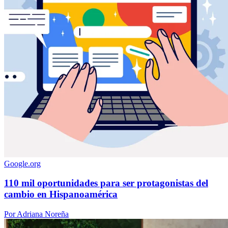
Google.org
110 mil oportunidades para ser protagonistas del
cambio en Hispanoamérica
Por Adriana Noreña