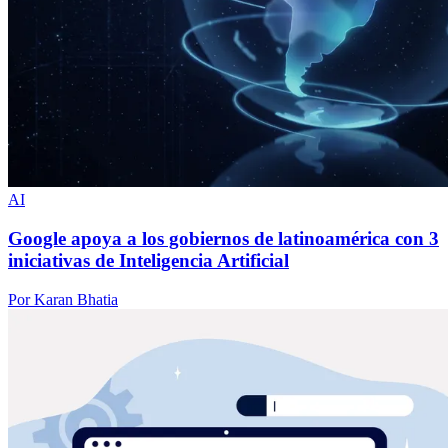
AI
Google apoya a los gobiernos de latinoamérica con 3
iniciativas de Inteligencia Artificial
Por Karan Bhatia