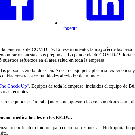
LinkedIn
a la pandemia de COVID-19. En ese momento, la mayoría de las persona
encontrar respuesta a sus preguntas. La pandemia de COVID-19 fortale
ó nuestros esfuerzos en el área salud en toda la empresa.
las personas en donde estén. Nuestros equipos aplican su experiencia y 
us cuidadores y las comunidades alrededor del mundo.
The Check Up"
. Equipos de toda la empresa, incluidos el equipo de B
 más recientes.
stros equipos están trabajando para apoyar a los consumidores con infor
ención médica locales en los EE.UU.
zan recurriendo a Internet para encontrar respuestas. No importa lo q
sita.