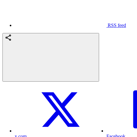
RSS feed
x.com
Facebook