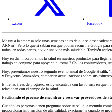
x.com
Facebook
Me uní a la empresa solo unas semanas antes de que se desencadenar
ARNm". Pero lo que sí sabían era que podían recurrir a Google para 
todos, en todas partes, a vivir una vida más saludable. También aceler
Hoy en día, incorporamos la salud en nuestros productos para llegar a 
trabajo en conjunto para apoyar a nuestras 3 Cs: los consumidores, s
Hoy, presentamos nuestro segundo evento anual de Google Health, "
y Proyectos Avanzados, comparten actualizaciones sobre sus esfuerzos
Entre las áreas de progreso, estoy encantada con las formas en que nue
relacionan con el campo de la salud.
Facilitando el proceso de encontrar y reservar proveedores de at
Cuando las personas tienen preguntas sobre su salud, a menudo comien
proporcionar información de alta calidad, exactamente cuando se nece