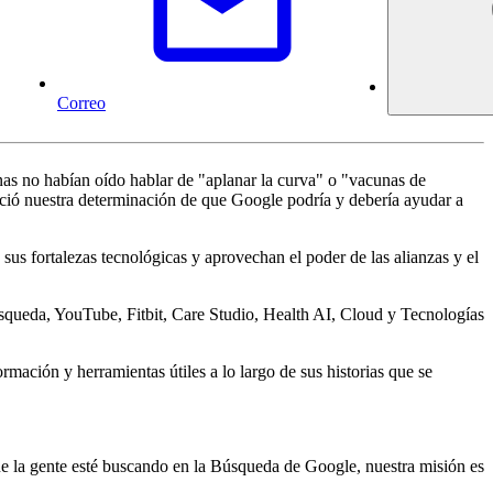
Correo
s no habían oído hablar de "aplanar la curva" o "vacunas de
ció nuestra determinación de que Google podría y debería ayudar a
sus fortalezas tecnológicas y aprovechan el poder de las alianzas y el
úsqueda, YouTube, Fitbit, Care Studio, Health AI, Cloud y Tecnologías
mación y herramientas útiles a lo largo de sus historias que se
ue la gente esté buscando en la Búsqueda de Google, nuestra misión es