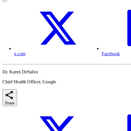
x.com
Facebook
Dr. Karen DeSalvo
Chief Health Officer, Google
Share