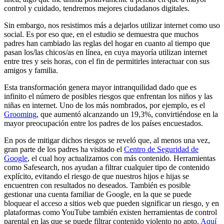
control y cuidado, tendremos mejores ciudadanos digitales.
Sin embargo, nos resistimos más a dejarlos utilizar internet como uso
social. Es por eso que, en el estudio se demuestra que muchos
padres han cambiado las reglas del hogar en cuanto al tiempo que
pasan los/las chicos/as en línea, en cuya mayoría utilizan internet
entre tres y seis horas, con el fin de permitirles interactuar con sus
amigos y familia.
Esta transformación genera mayor intranquilidad dado que es
infinito el número de posibles riesgos que enfrentan los niños y las
niñas en internet. Uno de los más nombrados, por ejemplo, es el
Grooming
, que aumentó alcanzando un 19,3%, convirtiéndose en la
mayor preocupación entre los padres de los países encuestados.
En pos de mitigar dichos riesgos se reveló que, al menos una vez,
gran parte de los padres ha visitado el
Centro de Seguridad de
Google
, el cual hoy actualizamos con más contenido. Herramientas
como Safesearch, nos ayudan a filtrar cualquier tipo de contenido
explícito, evitando el riesgo de que nuestros hijos e hijas se
encuentren con resultados no deseados. También es posible
gestionar una cuenta familiar de Google, en la que se puede
bloquear el acceso a sitios web que pueden significar un riesgo, y en
plataformas como YouTube también existen herramientas de control
parental en las que se puede filtrar contenido violento no apto.
Aquí