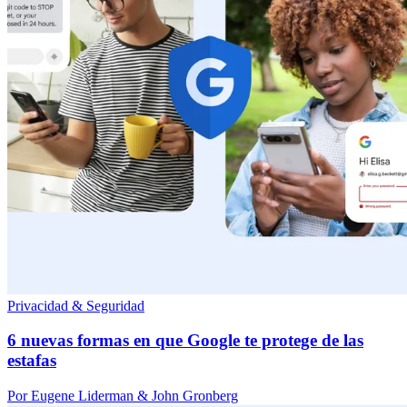
Privacidad & Seguridad
6 nuevas formas en que Google te protege de las
estafas
Por Eugene Liderman & John Gronberg