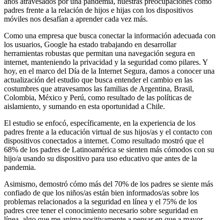
años atravesados por una pandemia, nuestras preocupaciones como
padres frente a la relación de hijos e hijas con los dispositivos
móviles nos desafían a aprender cada vez más.
Como una empresa que busca conectar la información adecuada con
los usuarios, Google ha estado trabajando en desarrollar
herramientas robustas que permitan una navegación segura en
internet, manteniendo la privacidad y la seguridad como pilares. Y
hoy, en el marco del Día de la Internet Segura, damos a conocer una
actualización del estudio que busca entender el cambio en las
costumbres que atravesamos las familias de Argentina, Brasil,
Colombia, México y Perú, como resultado de las políticas de
aislamiento, y sumando en esta oportunidad a Chile.
El estudio se enfocó, específicamente, en la experiencia de los
padres frente a la educación virtual de sus hijos/as y el contacto con
dispositivos conectados a internet. Como resultado mostró que el
68% de los padres de Latinoamérica se sienten más cómodos con su
hijo/a usando su dispositivo para uso educativo que antes de la
pandemia.
Asimismo, demostró cómo más del 70% de los padres se siente más
confiado de que los niños/as están bien informados/as sobre los
problemas relacionados a la seguridad en línea y el 75% de los
padres cree tener el conocimiento necesario sobre seguridad en
línea, algo que me anima positivamente a pensar en que a mayor