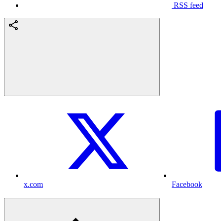
RSS feed
x.com
Facebook