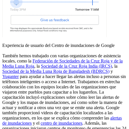
Experiencia de usuario del Centro de inundaciones de Google
También hemos trabajado con varias organizaciones de asistencia
locales, como la
Federación de Sociedades de la Cruz Roja y de la
Media Luna Roja
, la
Sociedad de la Cruz Roja India (IRCS)
, la
Sociedad de la Media Luna Roja de Bangladesh (BDRCS)
y
Yuganter
para ayudar a hacer llegar las alertas incluso a personas sin
teléfonos inteligentes o acceso a Internet. Trabajamos en estrecha
colaboración con los equipos locales de las organizaciones que
viajaron entre pueblos para capacitar a los lugareños. La
capacitación incluyó explicaciones sobre cómo leer las alertas de
Google y los mapas de inundaciones, así como sobre la manera de
actuar y notificar a otros una vez que se emite una alerta. Google
también proporcionó videos de capacitación localizados a las
organizaciones, en los que se explica cómo comprender las
alertas
de inundaciones
y el
centro de inundaciones
. Además, las
organizaciones iniciaron centros de monitoreo de emergencias las 24