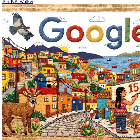
Por KK Walker