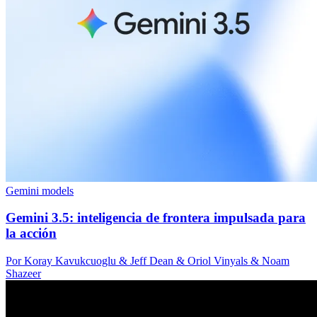
Gemini models
Gemini 3.5: inteligencia de frontera impulsada para
la acción
Por Koray Kavukcuoglu & Jeff Dean & Oriol Vinyals & Noam
Shazeer