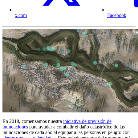
x.com
Facebook
En 2018, comenzamos nuestra
iniciativa de previsión de
inundaciones
para ayudar a combatir el daño catastrófico de las
inundaciones de cada año al equipar a las personas en peligro con
alertas precisas y detalladas
. Este trabajo es parte del programa más