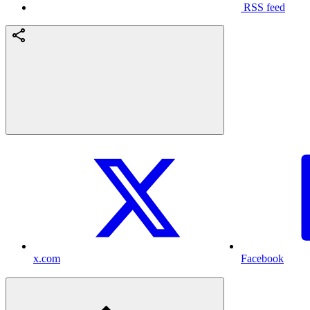
RSS feed
x.com
Facebook