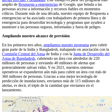
amplio de
Respuesta a emergencias
de Google, que brinda a las
personas acceso a información y recursos fiables en momentos
críticos. Durante más de una década, nuestro equipo de Respuesta a
emergencias se ha asociado con trabajadores de primera línea y de
emergencia para desarrollar tecnología y programas que ayuden a
mantener a las personas seguras, informadas y fuera de peligro.
Ampliando nuestro alcance de previsión
En los primeros tres años,
ampliamos nuestro programa
para cubrir
gran parte de la India y Bangladesh, trabajando en asociación con la
Comisión Central del Agua
de India y con la
Junta de Desarrollo del
Agua de Bangladesh
, cubriendo un área con alrededor de 220
millones de personas y enviando 40 millones de alertas que
potencialmente salvan vidas. Y en 2021, nuestros sistemas
operativos se expandieron aún más para cubrir un área con más de
360 millones de personas. Gracias a una mejor tecnología de
predicción de inundaciones, enviamos más de 115 millones de
alertas, es decir, el triple de la cantidad que enviamos en el
lanzamiento.