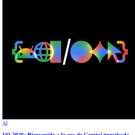
AI
I/O 2026: Bienvenido a la era de Gemini impulsada