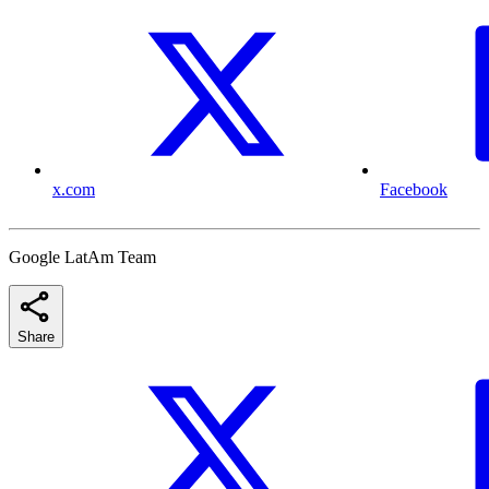
x.com
Facebook
Google LatAm Team
Share