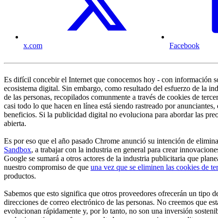
x.com
Facebook
Es difícil concebir el Internet que conocemos hoy - con información s
ecosistema digital. Sin embargo, como resultado del esfuerzo de la in
de las personas, recopilados comunmente a través de cookies de tercer
casi todo lo que hacen en línea está siendo rastreado por anunciantes,
beneficios. Si la publicidad digital no evoluciona para abordar las pr
abierta.
Es por eso que el año pasado Chrome anunció su intención de eliminar
Sandbox
, a trabajar con la industria en general para crear innovacio
Google se sumará a otros actores de la industria publicitaria que plan
nuestro compromiso de que
una vez que se eliminen las cookies de te
productos.
Sabemos que esto significa que otros proveedores ofrecerán un tipo de
direcciones de correo electrónico de las personas. No creemos que estas
evolucionan rápidamente y, por lo tanto, no son una inversión sosteni