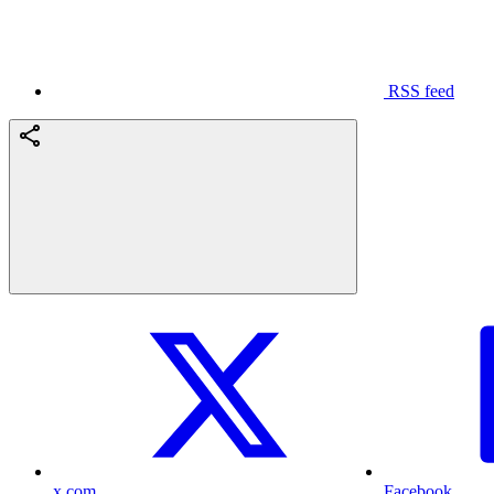
RSS feed
x.com
Facebook