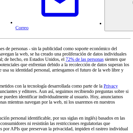
Correo
ones de personas - sin la publicidad como soporte económico del
navegan la web, se ha creado una proliferación de datos individuales
al; de hecho, en Estados Unidos, el
72% de las personas
sienten que
potenciales que enfrentan debido a la recolección de datos superan los
 usa su identidad personal, arriesgamos el futuro de la web libre y
metidos con la tecnología desarrollada como parte de la
Privacy
nunciantes y editores. Aun así, seguimos recibiendo preguntas sobre si
 que pueden identificar individualmente al usuario. Hoy, anunciamos
rsonas mientras navegan por la web, ni los usaremos en nuestros
ón personal identificable, por sus siglas en inglés) basados en las
consumidores ni resistirán las restricciones regulatorias que
 por APIs que preservan la privacidad, impiden el rastreo individual