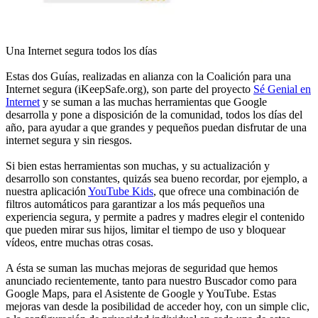
Una Internet segura todos los días
Estas dos Guías, realizadas en alianza con la Coalición para una
Internet segura (iKeepSafe.org), son parte del proyecto
Sé Genial en
Internet
y se suman a las muchas herramientas que Google
desarrolla y pone a disposición de la comunidad, todos los días del
año, para ayudar a que grandes y pequeños puedan disfrutar de una
internet segura y sin riesgos.
Si bien estas herramientas son muchas, y su actualización y
desarrollo son constantes, quizás sea bueno recordar, por ejemplo, a
nuestra aplicación
YouTube Kids
, que ofrece una combinación de
filtros automáticos para garantizar a los más pequeños una
experiencia segura, y permite a padres y madres elegir el contenido
que pueden mirar sus hijos, limitar el tiempo de uso y bloquear
vídeos, entre muchas otras cosas.
A ésta se suman las muchas mejoras de seguridad que hemos
anunciado recientemente, tanto para nuestro Buscador como para
Google Maps, para el Asistente de Google y YouTube. Estas
mejoras van desde la posibilidad de acceder hoy, con un simple clic,