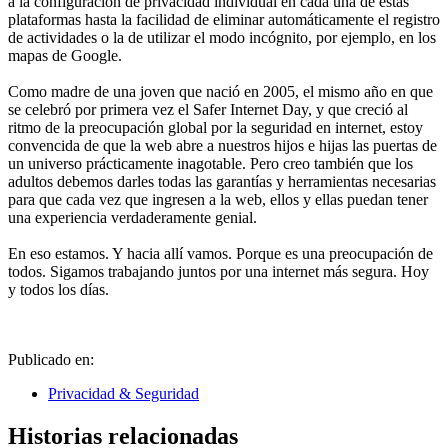
a la configuración de privacidad individual en cada una de estas
plataformas hasta la facilidad de eliminar automáticamente el registro
de actividades o la de utilizar el modo incógnito, por ejemplo, en los
mapas de Google.
Como madre de una joven que nació en 2005, el mismo año en que
se celebró por primera vez el Safer Internet Day, y que creció al
ritmo de la preocupación global por la seguridad en internet, estoy
convencida de que la web abre a nuestros hijos e hijas las puertas de
un universo prácticamente inagotable. Pero creo también que los
adultos debemos darles todas las garantías y herramientas necesarias
para que cada vez que ingresen a la web, ellos y ellas puedan tener
una experiencia verdaderamente genial.
En eso estamos. Y hacia allí vamos. Porque es una preocupación de
todos. Sigamos trabajando juntos por una internet más segura. Hoy
y todos los días.
Publicado en:
Privacidad & Seguridad
Historias relacionadas