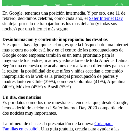
En Google, tenemos una posición intermedia. Y por eso, este 11 de
febrero, decidimos celebrar, como cada año, el
Safer Internet Day
sin dejar por ello de trabajar todos los días del año (y todas sus
noches) por una internet más segura.
Desinformación y contenido inapropiado: los desafíos
Y es que si hay algo que es claro, es que la búsqueda de una internet
más segura no solo está hoy en el centro de las preocupaciones de
Google como empresa: también es un tema prioritario para la
mayoría de los padres, madres y educadores de toda América Latina.
Según una encuesta que acabamos de realizar en diferentes países de
la región, la posibilidad de que niños y niñas accedan a contenido
inapropiado en la web es la principal preocupación de padres y
madres tanto en Chile (39%), como en Colombia (41%), Argentina
(40%), México (45%) y Brasil (55%).
Un día, dos noticias
Es por datos como los que muestra esta encuesta que, desde Google,
hemos decidido celebrar el Safer Internet Day 2020 compartiendo
dos noticias muy importantes.
La primera de ellas es la presentación de la nueva
Guía para
Familias en español
. Una guía gratuita, creada para ayudar a las