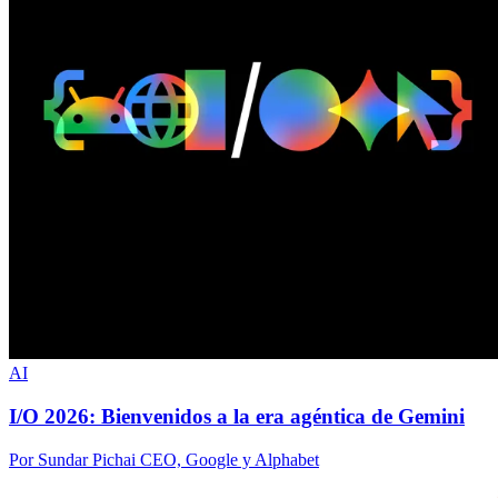
AI
I/O 2026: Bienvenidos a la era agéntica de Gemini
Por Sundar Pichai CEO, Google y Alphabet