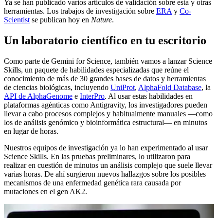
Ya se han publicado varios artículos de validación sobre esta y otras
herramientas. Los trabajos de investigación sobre
ERA
y
Co-
Scientist
se publican hoy en
Nature
.
Un laboratorio científico en tu escritorio
Como parte de Gemini for Science, también vamos a lanzar Science
Skills, un paquete de habilidades especializadas que reúne el
conocimiento de más de 30 grandes bases de datos y herramientas
de ciencias biológicas, incluyendo
UniProt
,
AlphaFold Database
, la
API de AlphaGenome
e
InterPro
. Al usar estas habilidades en
plataformas agénticas como Antigravity, los investigadores pueden
llevar a cabo procesos complejos y habitualmente manuales —como
los de análisis genómico y bioinformática estructural— en minutos
en lugar de horas.
Nuestros equipos de investigación ya lo han experimentado al usar
Science Skills. En las pruebas preliminares, lo utilizaron para
realizar en cuestión de minutos un análisis complejo que suele llevar
varias horas. De ahí surgieron nuevos hallazgos sobre los posibles
mecanismos de una enfermedad genética rara causada por
mutaciones en el gen AK2.