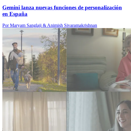
Gemini lanza nuevas funciones de personalización
en España
Por Maryam Sanglaji & Animish Sivaramakrishnan