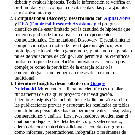
debatir y evaluar hipótesis. Toda la información se verifica en
profundidad y se acompaña de citas enlazadas para garantizar
el más absoluto rigor.
Computational Discovery, desarrollado con
AlphaEvolve
y
ERA (Empirical Research Assistance)
:
el progreso
científico suele estar limitado por la cantidad de hipótesis que
podemos probar de forma realista con experimentos
computacionales. Computational Discovery (Descubrimiento
computacional), un motor de investigación agéntico, es un
prototipo que lo soluciona generando y puntuando en paralelo
miles de variaciones de código. Esto permite a los científicos
probar enfoques de modelación innovadores —en campos
complejos como la previsión de la energía solar o la
epidemiología— que requerirían meses de la manera
tradicional.
Literature Insights, desarrollado con
Google
NotebookLM
:
entender la literatura científica es un pilar
fundamental de cualquier proyecto de investigación.
Literature Insights (Conocimientos de la literatura) examina
las publicaciones previas y estructura los resultados en tablas
con atributos personalizados que permiten realizar búsquedas,
comparaciones y análisis. Los investigadores pueden usar el
chat para indagar en los detalles del corpus seleccionado,
además de crear materiales adicionales con datos rigurosos,
como informes, presentaciones, infografías o resúmenes de