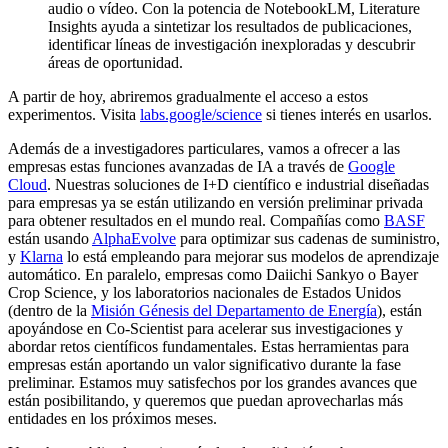
audio o vídeo. Con la potencia de NotebookLM, Literature
Insights ayuda a sintetizar los resultados de publicaciones,
identificar líneas de investigación inexploradas y descubrir
áreas de oportunidad.
A partir de hoy, abriremos gradualmente el acceso a estos
experimentos. Visita
labs.google/science
si tienes interés en usarlos.
Además de a investigadores particulares, vamos a ofrecer a las
empresas estas funciones avanzadas de IA a través de
Google
Cloud
. Nuestras soluciones de I+D científico e industrial diseñadas
para empresas ya se están utilizando en versión preliminar privada
para obtener resultados en el mundo real. Compañías como
BASF
están usando
AlphaEvolve
para optimizar sus cadenas de suministro,
y
Klarna
lo está empleando para mejorar sus modelos de aprendizaje
automático. En paralelo, empresas como Daiichi Sankyo o Bayer
Crop Science, y los laboratorios nacionales de Estados Unidos
(dentro de la
Misión Génesis del Departamento de Energía
), están
apoyándose en Co-Scientist para acelerar sus investigaciones y
abordar retos científicos fundamentales. Estas herramientas para
empresas están aportando un valor significativo durante la fase
preliminar. Estamos muy satisfechos por los grandes avances que
están posibilitando, y queremos que puedan aprovecharlas más
entidades en los próximos meses.