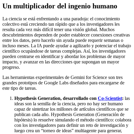
Un multiplicador del ingenio humano
La ciencia se está enfrentando a una paradoja: el conocimiento
colectivo está creciendo tan rápido que a los investigadores les
resulta cada vez más difícil tener una visión global. Muchos
descubrimientos dependen de poder establecer conexiones creativas
entre los datos, pero hacerlo sin ayuda puede requerir semanas o
incluso meses. La IA puede ayudar a agilizarlo y potenciar el trabajo
científico ocupándose de tareas complejas. Así, los investigadores
pueden centrarse en identificar y abordar los problemas de mayor
impacto, y avanzar en las direcciones que supongan un mayor
progreso.
Las herramientas experimentales de Gemini for Science son tres
grandes prototipos de Google Labs diseñados para encargarse de
este tipo de tareas.
Hypothesis Generation, desarrollado con
Co-Scientist
:
las
ideas son la semilla de la ciencia, pero no hay ser humano
capaz de sintetizar los millones de artículos científicos que se
publican cada año. Hypothesis Generation (Generación de
hipótesis) lo resuelve simulando el método científico: colabora
con los investigadores para definir un reto de investigación y
luego crea un “torneo de ideas” multiagente para generar,