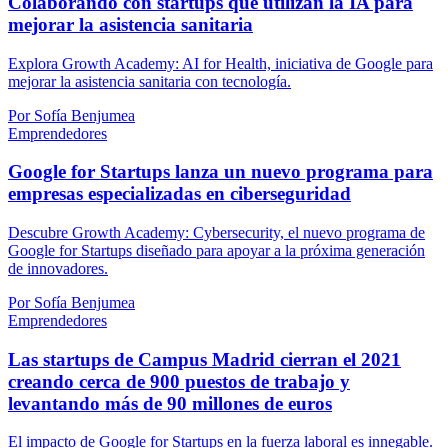
Colaborando con startups que utilizan la IA para
mejorar la asistencia sanitaria
Explora Growth Academy: AI for Health, iniciativa de Google para
mejorar la asistencia sanitaria con tecnología.
Por Sofía Benjumea
Emprendedores
Google for Startups lanza un nuevo programa para
empresas especializadas en ciberseguridad
Descubre Growth Academy: Cybersecurity, el nuevo programa de
Google for Startups diseñado para apoyar a la próxima generación
de innovadores.
Por Sofía Benjumea
Emprendedores
Las startups de Campus Madrid cierran el 2021
creando cerca de 900 puestos de trabajo y
levantando más de 90 millones de euros
El impacto de Google for Startups en la fuerza laboral es innegable.