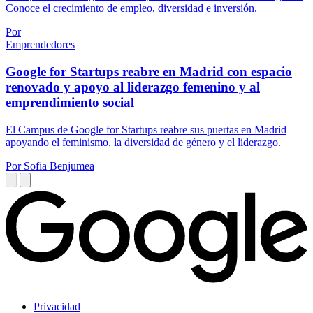
Conoce el crecimiento de empleo, diversidad e inversión.
Por
Emprendedores
Google for Startups reabre en Madrid con espacio
renovado y apoyo al liderazgo femenino y al
emprendimiento social
El Campus de Google for Startups reabre sus puertas en Madrid
apoyando el feminismo, la diversidad de género y el liderazgo.
Por Sofia Benjumea
Privacidad