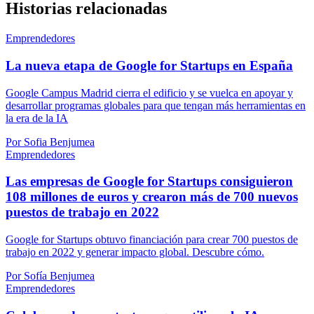
Historias relacionadas
Emprendedores
La nueva etapa de Google for Startups en España
Google Campus Madrid cierra el edificio y se vuelca en apoyar y
desarrollar programas globales para que tengan más herramientas en
la era de la IA
Por Sofia Benjumea
Emprendedores
Las empresas de Google for Startups consiguieron
108 millones de euros y crearon más de 700 nuevos
puestos de trabajo en 2022
Google for Startups obtuvo financiación para crear 700 puestos de
trabajo en 2022 y generar impacto global. Descubre cómo.
Por Sofía Benjumea
Emprendedores