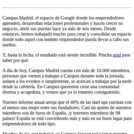
Campus Madrid, el espacio de Google donde los emprendedores
aprenden, desarrollan relaciones profesionales y hacen crecer su
negocio, abrió sus puertas hace ya más de seis meses. Desde
entonces, hemos trabajado mucho para crear y consolidar un espacio
donde todo aquel con instinto emprendedor pueda llevar a cabo sus
sueños.
Y, hasta la fecha, el resultado está siendo increíble. Pincha
aquí
para
saber por qué.
A día de hoy, Campus Madrid cuenta con más de 10.000 miembros,
personas que vienen a trabajar a Campus durante toda la jornada,
asisten a los eventos o simplemente, se acercan a trabajar por la tarde
desde la cafetería. En Campus queremos crear una comunidad
diversa y acogedora, y vemos que ya lo estamos consiguiendo.
Nuestro informe anual arroja que el 40% de las start ups cuentan con
al menos una mujer entre sus fundadores. Casi un quinto de nuestros
miembros son de fuera de España, ¡y tenemos miembros de 98
países! España se está convirtiendo más y más en un buen lugar para
emprendedores de todo tipo.
Muchos de los que trabajan en Campus buscan solucionar grandes