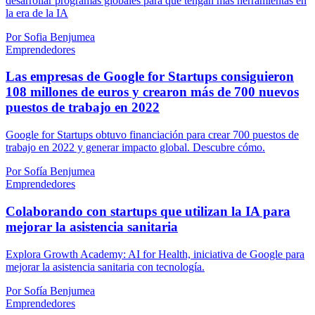
desarrollar programas globales para que tengan más herramientas en
la era de la IA
Por Sofia Benjumea
Emprendedores
Las empresas de Google for Startups consiguieron
108 millones de euros y crearon más de 700 nuevos
puestos de trabajo en 2022
Google for Startups obtuvo financiación para crear 700 puestos de
trabajo en 2022 y generar impacto global. Descubre cómo.
Por Sofía Benjumea
Emprendedores
Colaborando con startups que utilizan la IA para
mejorar la asistencia sanitaria
Explora Growth Academy: AI for Health, iniciativa de Google para
mejorar la asistencia sanitaria con tecnología.
Por Sofía Benjumea
Emprendedores