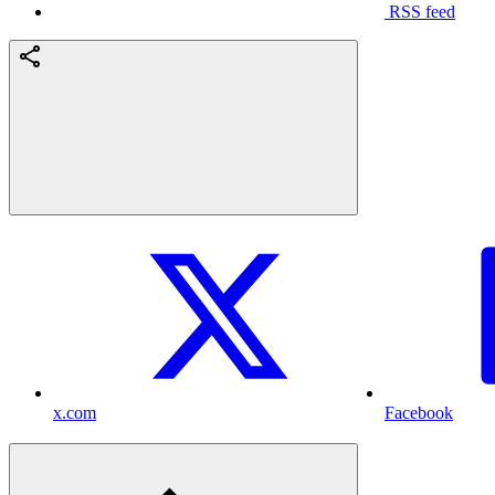
RSS feed
x.com
Facebook