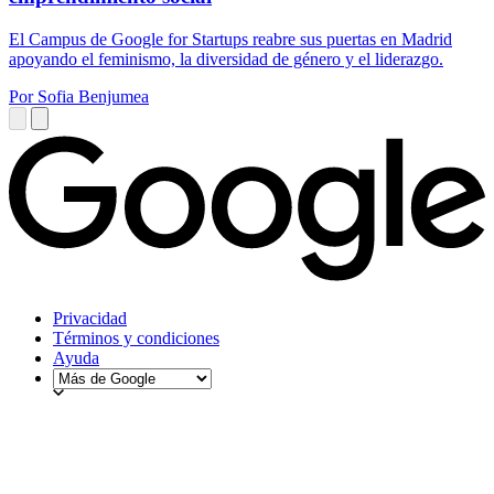
El Campus de Google for Startups reabre sus puertas en Madrid
apoyando el feminismo, la diversidad de género y el liderazgo.
Por Sofia Benjumea
Privacidad
Términos y condiciones
Ayuda