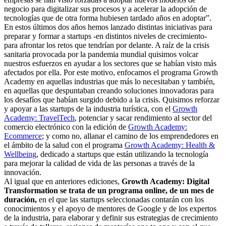
negocio para digitalizar sus procesos y a acelerar la adopción de
tecnologías que de otra forma hubiesen tardado años en adoptar”.
En estos últimos dos años hemos lanzado distintas iniciativas para
preparar y formar a startups -en distintos niveles de crecimiento-
para afrontar los retos que tendrían por delante. A raíz de la crisis
sanitaria provocada por la pandemia mundial quisimos volcar
nuestros esfuerzos en ayudar a los sectores que se habían visto más
afectados por ella. Por este motivo, enfocamos el programa Growth
Academy en aquellas industrias que más lo necesitaban y también,
en aquellas que despuntaban creando soluciones innovadoras para
los desafíos que habían surgido debido a la crisis. Quisimos reforzar
y apoyar a las startups de la industria turística, con el
Growth
Academy: TravelTech
, potenciar y sacar rendimiento al sector del
comercio electrónico con la edición de
Growth Academy:
Ecommerce
; y como no, allanar el camino de los emprendedores en
el ámbito de la salud con el programa
Growth Academy: Health &
Wellbeing
, dedicado a startups que están utilizando la tecnología
para mejorar la calidad de vida de las personas a través de la
innovación.
Al igual que en anteriores ediciones,
Growth Academy: Digital
Transformation se trata de un programa online, de un mes de
duración,
en el que las startups seleccionadas contarán con los
conocimientos y el apoyo de mentores de Google y de los expertos
de la industria, para elaborar y definir sus estrategias de crecimiento