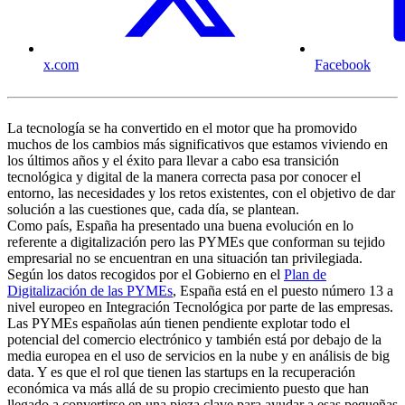
x.com
Facebook
La tecnología se ha convertido en el motor que ha promovido
muchos de los cambios más significativos que estamos viviendo en
los últimos años y el éxito para llevar a cabo esa transición
tecnológica y digital de la manera correcta pasa por conocer el
entorno, las necesidades y los retos existentes, con el objetivo de dar
solución a las cuestiones que, cada día, se plantean.
Como país, España ha presentado una buena evolución en lo
referente a digitalización pero las PYMEs que conforman su tejido
empresarial no se encuentran en una situación tan privilegiada.
Según los datos recogidos por el Gobierno en el
Plan de
Digitalización de las PYMEs
, España está en el puesto número 13 a
nivel europeo en Integración Tecnológica por parte de las empresas.
Las PYMEs españolas aún tienen pendiente explotar todo el
potencial del comercio electrónico y también está por debajo de la
media europea en el uso de servicios en la nube y en análisis de big
data. Y es que el rol que tienen las startups en la recuperación
económica va más allá de su propio crecimiento puesto que han
llegado a convertirse en una pieza clave para ayudar a esas pequeñas