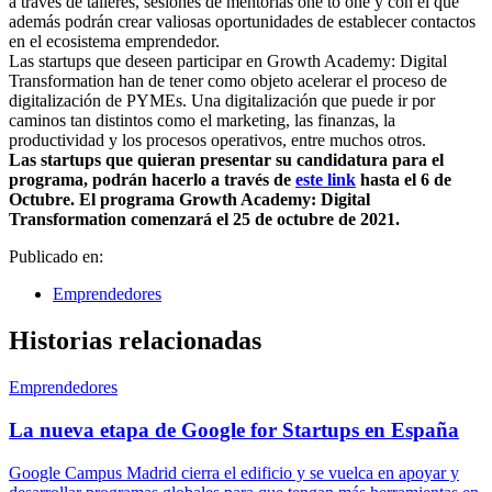
a través de talleres, sesiones de mentorías one to one y con el que
además podrán crear valiosas oportunidades de establecer contactos
en el ecosistema emprendedor.
Las startups que deseen participar en Growth Academy: Digital
Transformation han de tener como objeto acelerar el proceso de
digitalización de PYMEs. Una digitalización que puede ir por
caminos tan distintos como el marketing, las finanzas, la
productividad y los procesos operativos, entre muchos otros.
Las startups que quieran presentar su candidatura para el
programa, podrán hacerlo a través de
este link
hasta el 6 de
Octubre. El programa Growth Academy: Digital
Transformation comenzará el 25 de octubre de 2021.
Publicado en:
Emprendedores
Historias relacionadas
Emprendedores
La nueva etapa de Google for Startups en España
Google Campus Madrid cierra el edificio y se vuelca en apoyar y