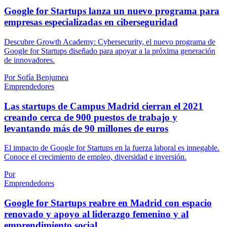
Google for Startups lanza un nuevo programa para
empresas especializadas en ciberseguridad
Descubre Growth Academy: Cybersecurity, el nuevo programa de
Google for Startups diseñado para apoyar a la próxima generación
de innovadores.
Por Sofía Benjumea
Emprendedores
Las startups de Campus Madrid cierran el 2021
creando cerca de 900 puestos de trabajo y
levantando más de 90 millones de euros
El impacto de Google for Startups en la fuerza laboral es innegable.
Conoce el crecimiento de empleo, diversidad e inversión.
Por
Emprendedores
Google for Startups reabre en Madrid con espacio
renovado y apoyo al liderazgo femenino y al
emprendimiento social