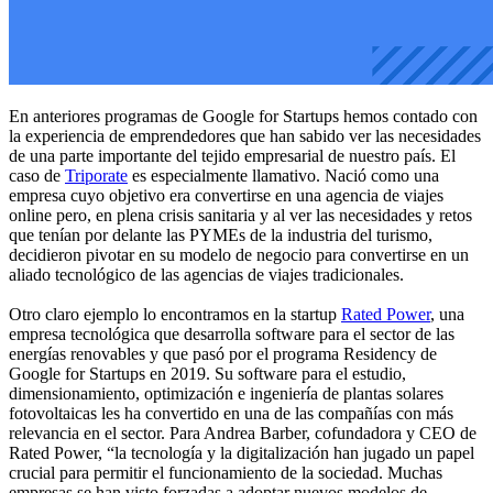
En anteriores programas de Google for Startups hemos contado con
la experiencia de emprendedores que han sabido ver las necesidades
de una parte importante del tejido empresarial de nuestro país. El
caso de
Triporate
es especialmente llamativo. Nació como una
empresa cuyo objetivo era convertirse en una agencia de viajes
online pero, en plena crisis sanitaria y al ver las necesidades y retos
que tenían por delante las PYMEs de la industria del turismo,
decidieron pivotar en su modelo de negocio para convertirse en un
aliado tecnológico de las agencias de viajes tradicionales.
Otro claro ejemplo lo encontramos en la startup
Rated Power
, una
empresa tecnológica que desarrolla software para el sector de las
energías renovables y que pasó por el programa Residency de
Google for Startups en 2019. Su software para el estudio,
dimensionamiento, optimización e ingeniería de plantas solares
fotovoltaicas les ha convertido en una de las compañías con más
relevancia en el sector. Para Andrea Barber, cofundadora y CEO de
Rated Power, “la tecnología y la digitalización han jugado un papel
crucial para permitir el funcionamiento de la sociedad. Muchas
empresas se han visto forzadas a adoptar nuevos modelos de