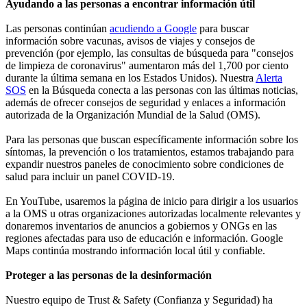
Ayudando a las personas a encontrar información útil
Las personas continúan
acudiendo a Google
para buscar
información sobre vacunas, avisos de viajes y consejos de
prevención (por ejemplo, las consultas de búsqueda para "consejos
de limpieza de coronavirus" aumentaron más del 1,700 por ciento
durante la última semana en los Estados Unidos). Nuestra
Alerta
SOS
en la Búsqueda conecta a las personas con las últimas noticias,
además de ofrecer consejos de seguridad y enlaces a información
autorizada de la Organización Mundial de la Salud (OMS).
Para las personas que buscan específicamente información sobre los
síntomas, la prevención o los tratamientos, estamos trabajando para
expandir nuestros paneles de conocimiento sobre condiciones de
salud para incluir un panel COVID-19.
En YouTube, usaremos la página de inicio para dirigir a los usuarios
a la OMS u otras organizaciones autorizadas localmente relevantes y
donaremos inventarios de anuncios a gobiernos y ONGs en las
regiones afectadas para uso de educación e información. Google
Maps continúa mostrando información local útil y confiable.
Proteger a las personas de la desinformación
Nuestro equipo de Trust & Safety (Confianza y Seguridad) ha