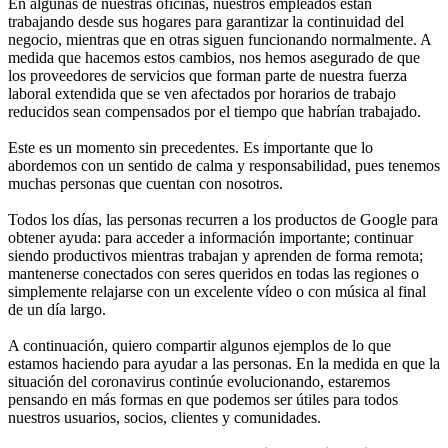
En algunas de nuestras oficinas, nuestros empleados están
trabajando desde sus hogares para garantizar la continuidad del
negocio, mientras que en otras siguen funcionando normalmente. A
medida que hacemos estos cambios, nos hemos asegurado de que
los proveedores de servicios que forman parte de nuestra fuerza
laboral extendida que se ven afectados por horarios de trabajo
reducidos sean compensados ​​por el tiempo que habrían trabajado.
Este es un momento sin precedentes. Es importante que lo
abordemos con un sentido de calma y responsabilidad, pues tenemos
muchas personas que cuentan con nosotros.
Todos los días, las personas recurren a los productos de Google para
obtener ayuda: para acceder a información importante; continuar
siendo productivos mientras trabajan y aprenden de forma remota;
mantenerse conectados con seres queridos en todas las regiones o
simplemente relajarse con un excelente vídeo o con música al final
de un día largo.
A continuación, quiero compartir algunos ejemplos de lo que
estamos haciendo para ayudar a las personas. En la medida en que la
situación del coronavirus continúe evolucionando, estaremos
pensando en más formas en que podemos ser útiles para todos
nuestros usuarios, socios, clientes y comunidades.