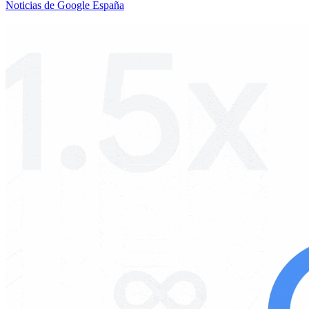
Noticias de Google España