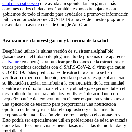
chat en su sitio web
que ayuda a responder las preguntas más
comunes de los ciudadanos. También estamos trabajando con
gobiernos de todo el mundo para ayudarlos a promover información
pública autorizada sobre COVID-19 a través de nuestro programa
de ayuda en caso de crisis de Google Ad Grants.
Avanzando en la investigación y la ciencia de la salud
DeepMind utilizó la última versión de su sistema AlphaFold
(basándose en el trabajo de plegamiento de proteínas que apareció
en
Nature
en enero) para publicar predicciones de la estructura de
varias proteínas asociadas con el SARS-CoV-2, el virus que causa
COVID-19. Estas predicciones de estructura aún no se han
verificado experimentalmente, pero la esperanza es que al acelerar
su liberación puedan contribuir a la comprensión de la comunidad
científica de cómo funciona el virus y al trabajo experimental en el
desarrollo de futuros tratamientos. Verily está desarrollando un
pequeño parche de temperatura en el cuerpo que transmite datos a
una aplicación de teléfono para proporcionar una notificación
oportuna de fiebre y respaldar el diagnóstico y el tratamiento
tempranos de una infección viral como la gripe o el coronavirus.
Esto podría ser especialmente útil en poblaciones de edad avanzada,
donde las infecciones virales tienen tasas más altas de morbilidad y
mortalidad.