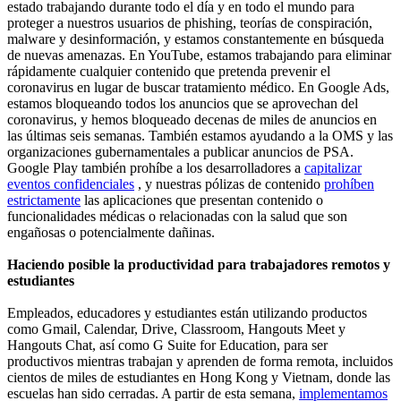
estado trabajando durante todo el día y en todo el mundo para
proteger a nuestros usuarios de phishing, teorías de conspiración,
malware y desinformación, y estamos constantemente en búsqueda
de nuevas amenazas. En YouTube, estamos trabajando para eliminar
rápidamente cualquier contenido que pretenda prevenir el
coronavirus en lugar de buscar tratamiento médico. En Google Ads,
estamos bloqueando todos los anuncios que se aprovechan del
coronavirus, y hemos bloqueado decenas de miles de anuncios en
las últimas seis semanas. También estamos ayudando a la OMS y las
organizaciones gubernamentales a publicar anuncios de PSA.
Google Play también prohíbe a los desarrolladores a
capitalizar
eventos confidenciales
, y nuestras pólizas de contenido
prohíben
estrictamente
las aplicaciones que presentan contenido o
funcionalidades médicas o relacionadas con la salud que son
engañosas o potencialmente dañinas.
Haciendo posible la productividad para trabajadores remotos y
estudiantes
Empleados, educadores y estudiantes están utilizando productos
como Gmail, Calendar, Drive, Classroom, Hangouts Meet y
Hangouts Chat, así como G Suite for Education, para ser
productivos mientras trabajan y aprenden de forma remota, incluidos
cientos de miles de estudiantes en Hong Kong y Vietnam, donde las
escuelas han sido cerradas. A partir de esta semana,
implementamos