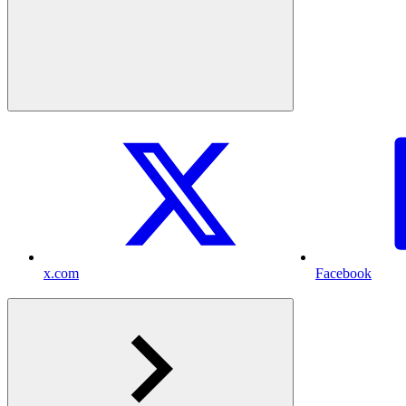
x.com
Facebook