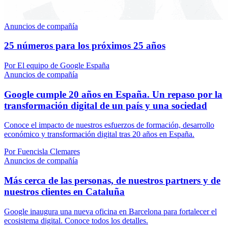
Anuncios de compañía
25 números para los próximos 25 años
Por El equipo de Google España
Anuncios de compañía
Google cumple 20 años en España. Un repaso por la
transformación digital de un país y una sociedad
Conoce el impacto de nuestros esfuerzos de formación, desarrollo
económico y transformación digital tras 20 años en España.
Por Fuencisla Clemares
Anuncios de compañía
Más cerca de las personas, de nuestros partners y de
nuestros clientes en Cataluña
Google inaugura una nueva oficina en Barcelona para fortalecer el
ecosistema digital. Conoce todos los detalles.