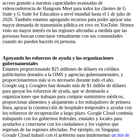
acceso gratuito a nuestras capacidades avanzadas de
videoconferencia de Hangouts Meet para todos los clientes de G
Suite y G Suite for Education a nivel mundial hasta el 1 de julio de
2020. También estamos agregando recursos para poder apoyar una
mayor demanda de transmisión pública en vivo en YouTube. Hemos
visto un mayor interés en las regiones afectadas a medida que las
personas buscan conectarse virtualmente con sus comunidades
cuando no pueden hacerlo en persona.
Apoyando los esfuerzos de ayuda y las organizaciones
gubernamentales
Estamos proporcionando $25 millones de dólares en créditos
publicitarios donados a la OMS y agencias gubernamentales, y
proporcionaremos más si es necesario durante todo el año.
Google.org y Googlers han donado más de $1 millón de dólares
para apoyar los esfuerzos de ayuda, que se destinarán a
organizaciones que trabajan para comprar suministros médicos,
proporcionar alimentos y alojamiento a los trabajadores de primera
línea, apoyar la construcción de hospitales temporales y ayudar con
los esfuerzos de recuperación a largo plazo. Google Cloud continúa
trabajando con los gobiernos federales, estatales y locales para
ayudarlos a conectarse con los ciudadanos y los viajeros que
regresan de las regiones afectadas. Por ejemplo, en Singapur,
Google Cloud trabajó con el gobierno para implementar
un bot de