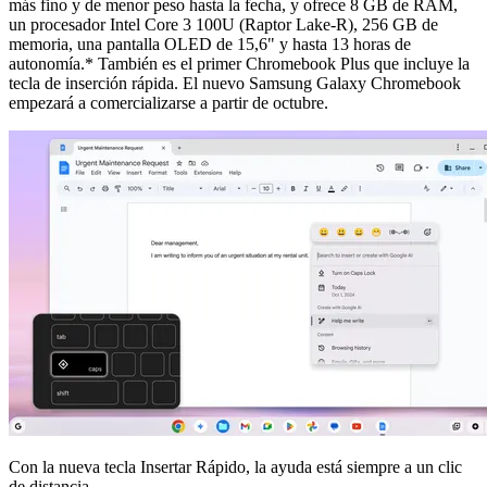
más fino y de menor peso hasta la fecha, y ofrece 8 GB de RAM,
un procesador Intel Core 3 100U (Raptor Lake-R), 256 GB de
memoria, una pantalla OLED de 15,6" y hasta 13 horas de
autonomía.* También es el primer Chromebook Plus que incluye la
tecla de inserción rápida. El nuevo Samsung Galaxy Chromebook
empezará a comercializarse a partir de octubre.
Con la nueva tecla Insertar Rápido, la ayuda está siempre a un clic
de distancia.