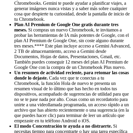
Chromebooks. Gemini te puede ayudar a planificar viajes, a
generar imágenes nunca vistas y a saber más sobre cualquier
cosa que despierte tu curiosidad, desde la pantalla de inicio de
tu Chromebook.
Plan AI Premium de Google One gratis durante tres
meses.
Si compras un nuevo Chromebook, te invitamos a
probar las herramientas de IA más potentes de Google, con el
plan AI Premium de Google One, sin coste alguno durante
tres meses.**** Este plan incluye acceso a Gemini Advanced,
2 TB de almacenamiento, acceso a Gemini desde
Documentos, Hojas de datos, Presentaciones, Gmail, etc.
También puedes conseguir 12 meses del plan AI Premium de
Google One con la compra de un Chromebook Plus nuevo.
Un resumen de actividad reciente, para retomar las cosas
donde lo dejaste.
Cada vez que te conectas a tu
Chromebook, la función Hola de nuevo te presenta un
resumen visual de lo último que has hecho en todos tus
dispositivos, acompañado de sugerencias de utilidad para que
no se te pase nada por alto. Cosas como un recordatorio para
unirte a una videollamada programada, un acceso rápido a un
archivo que has abierto recientemente o una sugerencia (en la
que puedes hacer clic) para terminar de leer un artículo que
empezaste en tu teléfono Android o iOS.
El modo Concentración te ayuda a no distraerte.
Si
necesitas tiempo para concentrarte o hay una tarea específica