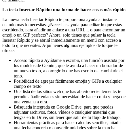
La tecla Insertar Rápido: una forma de hacer cosas más rápido
La nueva tecla Insertar Rápido te proporciona ayuda al instante
cuando más lo necesitas. ¿Necesitas ayuda para editar lo que estás
escribiendo, para añadir un enlace a una URL... o para encontrar un
emoji o un GIF perfecto? Ahora, solo tienes que pulsar la tecla
Insertar Rápido y se abrirá inmediatamente un menú con acceso a
todo lo que necesites. Aquí tienes algunos ejemplos de lo que te
ofrece:
Acceso rápido a Ayúdame a escribir, una función asistida por
los modelos de Gemini, que te ayuda a hacer un borrador de
un nuevo texto, a corregir lo que has escrito o a cambiarle el
tono.
Posibilidad de agregar fácilmente emojis y GIFs a cualquier
campo de texto.
Una lista de los sitios web que has abierto recientemente: te
permite añadir enlaces sin necesidad de hacer copia y pega de
una ventana a otra.
Búsqueda integrada en Google Drive, para que puedas
adjuntar archivos, fotos, vídeos o cualquier material que
tengas en tu Drive, sin tener que salir de tu flujo de trabajo.
Herramientas prácticas para hacer cálculos sencillos, añadir
una fecha concreta o convertir unidades sobre la marcha.