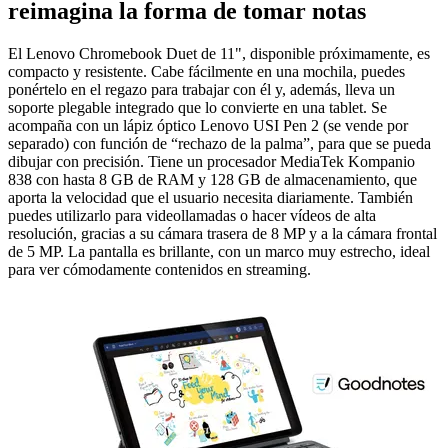
reimagina la forma de tomar notas
El Lenovo Chromebook Duet de 11", disponible próximamente, es
compacto y resistente. Cabe fácilmente en una mochila, puedes
ponértelo en el regazo para trabajar con él y, además, lleva un
soporte plegable integrado que lo convierte en una tablet. Se
acompaña con un lápiz óptico Lenovo USI Pen 2 (se vende por
separado) con función de “rechazo de la palma”, para que se pueda
dibujar con precisión. Tiene un procesador MediaTek Kompanio
838 con hasta 8 GB de RAM y 128 GB de almacenamiento, que
aporta la velocidad que el usuario necesita diariamente. También
puedes utilizarlo para videollamadas o hacer vídeos de alta
resolución, gracias a su cámara trasera de 8 MP y a la cámara frontal
de 5 MP. La pantalla es brillante, con un marco muy estrecho, ideal
para ver cómodamente contenidos en streaming.