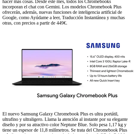
hacer más cosas. Desde este mes, todos los Chromebooks
incorporan el chat con Gemini. Los modelos Chromebook Plus
ofrecerán, además, nuevas funciones de inteligencia artificial de
Google, como Ayúdame a leer, Traducción Instantánea y muchas
otras, con precios a partir de 449€.
El nuevo Samsung Galaxy Chromebook Plus es ultra portátil,
ultrafino y ultraligero. Llama la atención al instante por su elegante
diseño y por su atractivo color Neptune Blue. Solo pesa 1,17 kg y
tiene un espesor de 11,8 milímetros. Se trata del Chromebook Plus