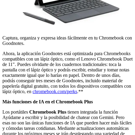
Captura, organiza y expresa ideas fácilmente en tu Chromebook con
Goodnotes.
Ahora, la aplicación Goodnotes está optimizada para Chromebooks
compatibles con un lápiz óptico, como el Lenovo Chromebook Duet
de 11". Puedes olvidarte de los cuadernos tradicionales: toca la
pantalla con el lápiz óptico y podrás escribir, estudiar y tomar notas
exactamente igual que lo harías en papel. Dentro de unos días,
podrás conseguir tres meses de Goodnotes, incluido material de
papelería digital gratuito, con todos los dispositivos compatibles con
lápiz óptico, en
chromebook.com/perks
.**
Más funciones de IA en el Chromebook Plus
Los portátiles
Chromebook Plus
tienen integrada la función
Ayúdame a escribir y la posibilidad de chatear con Gemini. Pero
esas no son las únicas funciones de IA que pueden hacer más fáciles
y cómodas tareas cotidianas. Mediante actualizaciones automáticas
durante los próximos meses se irán desplegando una variedad de