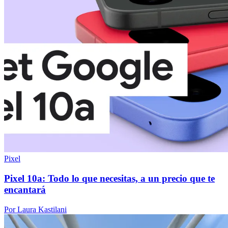
Pixel
Pixel 10a: Todo lo que necesitas, a un precio que te
encantará
Por Laura Kastilani