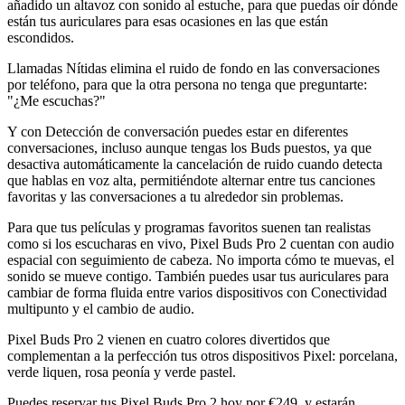
añadido un altavoz con sonido al estuche, para que puedas oír dónde
están tus auriculares para esas ocasiones en las que están
escondidos.
Llamadas Nítidas elimina el ruido de fondo en las conversaciones
por teléfono, para que la otra persona no tenga que preguntarte:
"¿Me escuchas?"
Y con Detección de conversación puedes estar en diferentes
conversaciones, incluso aunque tengas los Buds puestos, ya que
desactiva automáticamente la cancelación de ruido cuando detecta
que hablas en voz alta, permitiéndote alternar entre tus canciones
favoritas y las conversaciones a tu alrededor sin problemas.
Para que tus películas y programas favoritos suenen tan realistas
como si los escucharas en vivo, Pixel Buds Pro 2 cuentan con audio
espacial con seguimiento de cabeza. No importa cómo te muevas, el
sonido se mueve contigo. También puedes usar tus auriculares para
cambiar de forma fluida entre varios dispositivos con Conectividad
multipunto y el cambio de audio.
Pixel Buds Pro 2 vienen en cuatro colores divertidos que
complementan a la perfección tus otros dispositivos Pixel: porcelana,
verde liquen, rosa peonía y verde pastel.
Puedes reservar tus Pixel Buds Pro 2 hoy por €249, y estarán