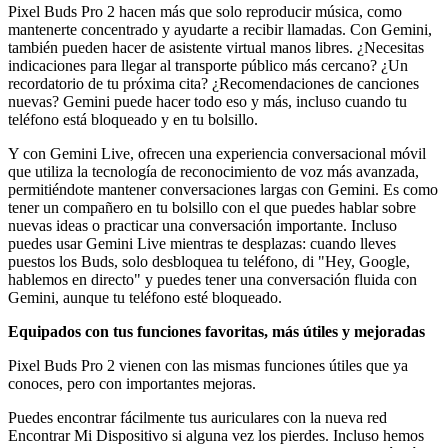
Pixel Buds Pro 2 hacen más que solo reproducir música, como
mantenerte concentrado y ayudarte a recibir llamadas. Con Gemini,
también pueden hacer de asistente virtual manos libres. ¿Necesitas
indicaciones para llegar al transporte público más cercano? ¿Un
recordatorio de tu próxima cita? ¿Recomendaciones de canciones
nuevas? Gemini puede hacer todo eso y más, incluso cuando tu
teléfono está bloqueado y en tu bolsillo.
Y con Gemini Live, ofrecen una experiencia conversacional móvil
que utiliza la tecnología de reconocimiento de voz más avanzada,
permitiéndote mantener conversaciones largas con Gemini. Es como
tener un compañero en tu bolsillo con el que puedes hablar sobre
nuevas ideas o practicar una conversación importante. Incluso
puedes usar Gemini Live mientras te desplazas: cuando lleves
puestos los Buds, solo desbloquea tu teléfono, di "Hey, Google,
hablemos en directo" y puedes tener una conversación fluida con
Gemini, aunque tu teléfono esté bloqueado.
Equipados con tus funciones favoritas, más útiles y mejoradas
Pixel Buds Pro 2 vienen con las mismas funciones útiles que ya
conoces, pero con importantes mejoras.
Puedes encontrar fácilmente tus auriculares con la nueva red
Encontrar Mi Dispositivo si alguna vez los pierdes. Incluso hemos