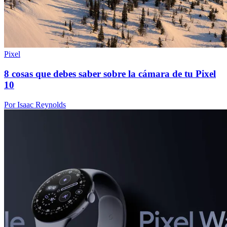
Pixel
8 cosas que debes saber sobre la cámara de tu Pixel
10
Por Isaac Reynolds