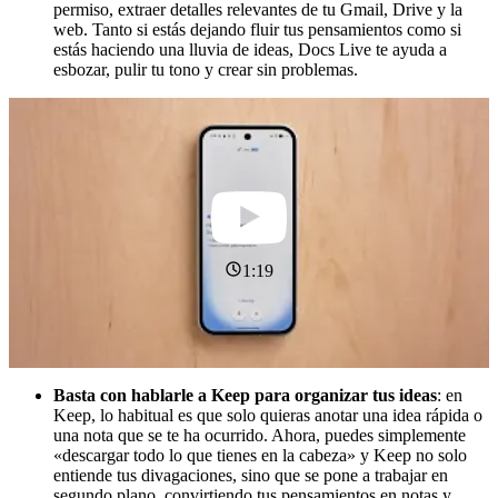
permiso, extraer detalles relevantes de tu Gmail, Drive y la
web. Tanto si estás dejando fluir tus pensamientos como si
estás haciendo una lluvia de ideas, Docs Live te ayuda a
esbozar, pulir tu tono y crear sin problemas.
1:19
Basta con hablarle a Keep para organizar tus ideas
: en
Keep, lo habitual es que solo quieras anotar una idea rápida o
una nota que se te ha ocurrido. Ahora, puedes simplemente
«descargar todo lo que tienes en la cabeza» y Keep no solo
entiende tus divagaciones, sino que se pone a trabajar en
segundo plano, convirtiendo tus pensamientos en notas y