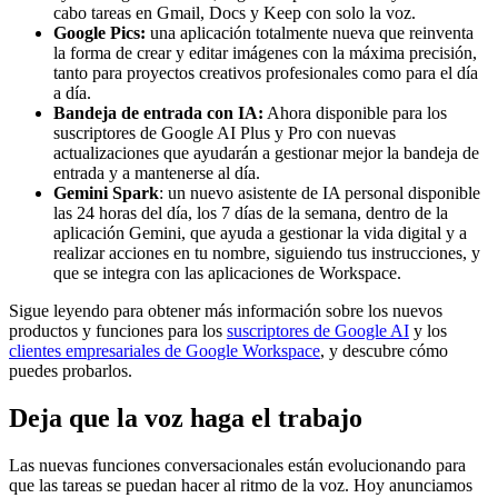
cabo tareas en Gmail, Docs y Keep con solo la voz.
Google Pics:
una aplicación totalmente nueva que reinventa
la forma de crear y editar imágenes con la máxima precisión,
tanto para proyectos creativos profesionales como para el día
a día.
Bandeja de entrada con IA:
Ahora disponible para los
suscriptores de Google AI Plus y Pro con nuevas
actualizaciones que ayudarán a gestionar mejor la bandeja de
entrada y a mantenerse al día.
Gemini Spark
: un nuevo asistente de IA personal disponible
las 24 horas del día, los 7 días de la semana, dentro de la
aplicación Gemini, que ayuda a gestionar la vida digital y a
realizar acciones en tu nombre, siguiendo tus instrucciones, y
que se integra con las aplicaciones de Workspace.
Sigue leyendo para obtener más información sobre los nuevos
productos y funciones para los
suscriptores de Google AI
y los
clientes empresariales de Google Workspace
, y descubre cómo
puedes probarlos.
Deja que la voz haga el trabajo
Las nuevas funciones conversacionales están evolucionando para
que las tareas se puedan hacer al ritmo de la voz. Hoy anunciamos