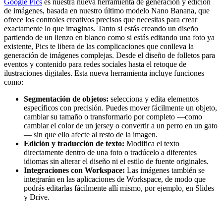
Google Pics
es nuestra nueva herramienta de generación y edición
de imágenes, basada en nuestro último modelo Nano Banana, que
ofrece los controles creativos precisos que necesitas para crear
exactamente lo que imaginas. Tanto si estás creando un diseño
partiendo de un lienzo en blanco como si estás editando una foto ya
existente, Pics te libera de las complicaciones que conlleva la
generación de imágenes complejas. Desde el diseño de folletos para
eventos y contenido para redes sociales hasta el retoque de
ilustraciones digitales. Esta nueva herramienta incluye funciones
como:
Segmentación de objetos:
selecciona y edita elementos
específicos con precisión. Puedes mover fácilmente un objeto,
cambiar su tamaño o transformarlo por completo —como
cambiar el color de un jersey o convertir a un perro en un gato
— sin que ello afecte al resto de la imagen.
Edición y traducción de texto:
Modifica el texto
directamente dentro de una foto o tradúcelo a diferentes
idiomas sin alterar el diseño ni el estilo de fuente originales.
Integraciones con Workspace:
Las imágenes también se
integrarán en las aplicaciones de Workspace, de modo que
podrás editarlas fácilmente allí mismo, por ejemplo, en Slides
y Drive.