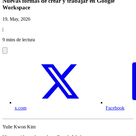
Nuevas formas de crear y trabajar en Google
Workspace
19, May, 2026
|
9 mins de lectura
x.com
Facebook
Yulie Kwon Kim