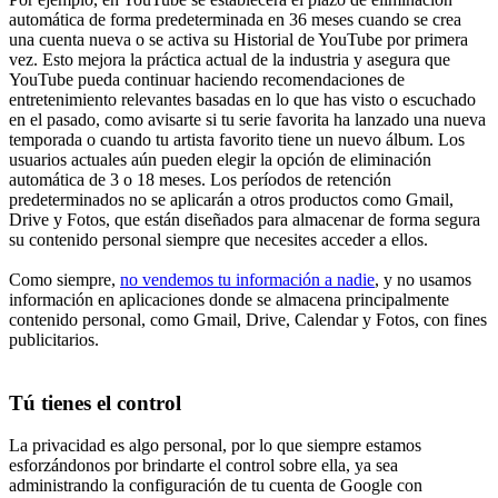
automática de forma predeterminada en 36 meses cuando se crea
una cuenta nueva o se activa su Historial de YouTube por primera
vez. Esto mejora la práctica actual de la industria y asegura que
YouTube pueda continuar haciendo recomendaciones de
entretenimiento relevantes basadas en lo que has visto o escuchado
en el pasado, como avisarte si tu serie favorita ha lanzado una nueva
temporada o cuando tu artista favorito tiene un nuevo álbum. Los
usuarios actuales aún pueden elegir la opción de eliminación
automática de 3 o 18 meses. Los períodos de retención
predeterminados no se aplicarán a otros productos como Gmail,
Drive y Fotos, que están diseñados para almacenar de forma segura
su contenido personal siempre que necesites acceder a ellos.
Como siempre,
no vendemos tu información a nadie
, y no usamos
información en aplicaciones donde se almacena principalmente
contenido personal, como Gmail, Drive, Calendar y Fotos, con fines
publicitarios.
Tú tienes el control
La privacidad es algo personal, por lo que siempre estamos
esforzándonos por brindarte el control sobre ella, ya sea
administrando la configuración de tu cuenta de Google con