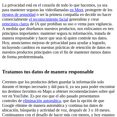
La privacidad está en el corazón de todo lo que hacemos, ya sea
para mantener seguras las videollamadas
en Meet
, protegerte de los
riesgos de seguridad
o ser la primera compañía en decidir no hacer
comercialmente
el reconocimiento facial
generalista y crear
principios claros
de IA que prohíban su uso o venta para vigilancia.
A medida que diseñamos nuestros productos, nos enfocamos en tres
principios importantes: mantener segura tu información, tratarla de
manera responsable y hacer que seas tú quien controle tus datos.
Hoy, anunciamos mejoras de privacidad para ayudar a lograrlo,
incluyendo cambios en nuestras prácticas de retención de datos en
nuestros productos principales con el fin de mantener menos datos
de forma predeterminada.
Tratamos tus datos de manera responsable
Creemos que los productos deben guardar la información solo
durante el tiempo necesario y útil para tí, ya sea para poder encontrar
tus destinos favoritos en Maps u obtener recomendaciones sobre qué
ver en YouTube. Es por eso que el año pasado presentamos
controles de
eliminación automática
, que dan la opción de que
Google elimine de manera automática y continua tus datos de
ubicación, búsqueda y actividad de voz, después de 3 o 18 meses.
Continuamos con el desafío de hacer más con menos, y hoy estamos