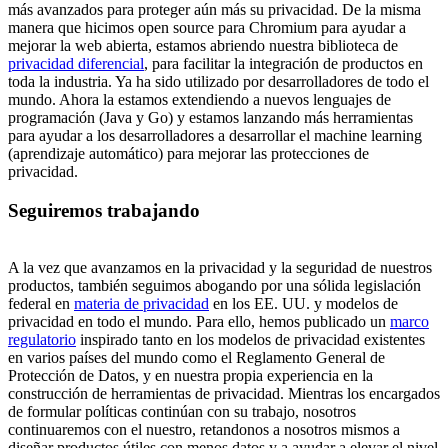
más avanzados para proteger aún más su privacidad. De la misma
manera que hicimos open source para Chromium para ayudar a
mejorar la web abierta, estamos abriendo nuestra biblioteca de
privacidad diferencial
, para facilitar la integración de productos en
toda la industria. Ya ha sido utilizado por desarrolladores de todo el
mundo. Ahora la estamos extendiendo a nuevos lenguajes de
programación (Java y Go) y estamos lanzando más herramientas
para ayudar a los desarrolladores a desarrollar el machine learning
(aprendizaje automático) para mejorar las protecciones de
privacidad.
Seguiremos trabajando
A la vez que avanzamos en la privacidad y la seguridad de nuestros
productos, también seguimos abogando por una sólida legislación
federal en
materia de privacidad
en los EE. UU. y modelos de
privacidad en todo el mundo. Para ello, hemos publicado un
marco
regulatorio
inspirado tanto en los modelos de privacidad existentes
en varios países del mundo como el Reglamento General de
Protección de Datos, y en nuestra propia experiencia en la
construcción de herramientas de privacidad. Mientras los encargados
de formular políticas continúan con su trabajo, nosotros
continuaremos con el nuestro, retandonos a nosotros mismos a
diseñar productos útiles con menos datos y a ayudar a elevar el nivel