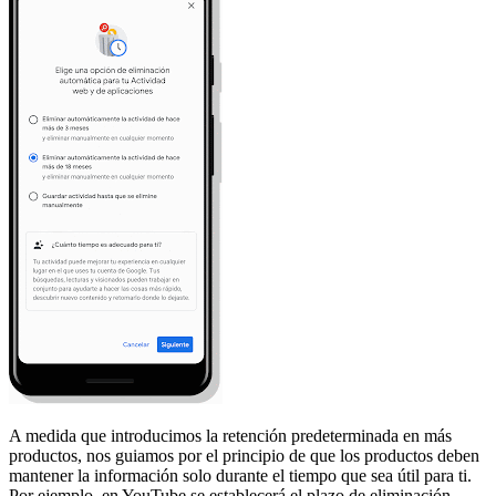
A medida que introducimos la retención predeterminada en más
productos, nos guiamos por el principio de que los productos deben
mantener la información solo durante el tiempo que sea útil para ti.
Por ejemplo, en YouTube se establecerá el plazo de eliminación