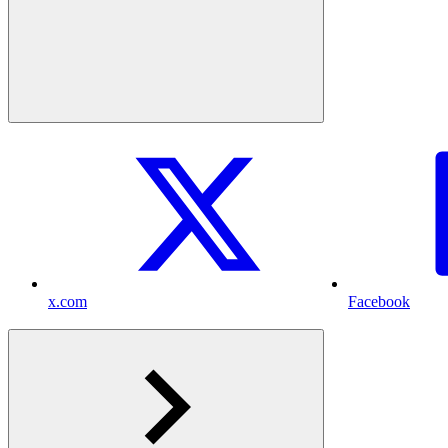
x.com
Facebook