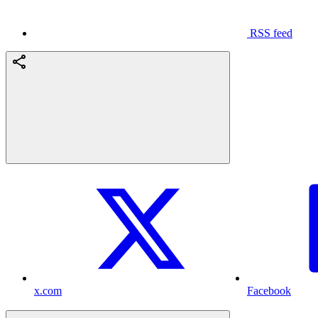
RSS feed
x.com
Facebook