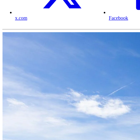
x.com
Facebook