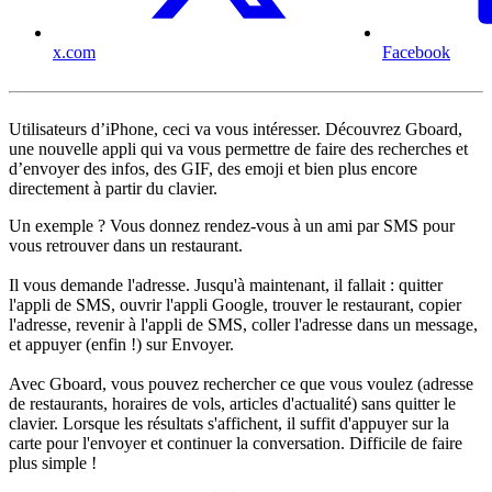
x.com
Facebook
Utilisateurs d’iPhone, ceci va vous intéresser. Découvrez Gboard,
une nouvelle appli qui va vous permettre de faire des recherches et
d’envoyer des infos, des GIF, des emoji et bien plus encore
directement à partir du clavier.
Un exemple ? Vous donnez rendez-vous à un ami par SMS pour
vous retrouver dans un restaurant.
Il vous demande l'adresse. Jusqu'à maintenant, il fallait : quitter
l'appli de SMS, ouvrir l'appli Google, trouver le restaurant, copier
l'adresse, revenir à l'appli de SMS, coller l'adresse dans un message,
et appuyer (enfin !) sur Envoyer.
Avec Gboard, vous pouvez rechercher ce que vous voulez (adresse
de restaurants, horaires de vols, articles d'actualité) sans quitter le
clavier. Lorsque les résultats s'affichent, il suffit d'appuyer sur la
carte pour l'envoyer et continuer la conversation. Difficile de faire
plus simple !