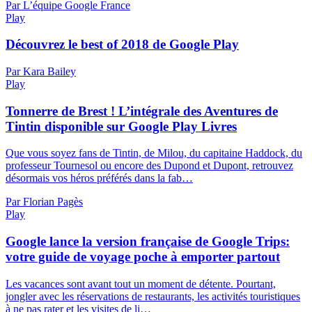
Par L’équipe Google France
Play
Découvrez le best of 2018 de Google Play
Par Kara Bailey
Play
Tonnerre de Brest ! L’intégrale des Aventures de
Tintin disponible sur Google Play Livres
Que vous soyez fans de Tintin, de Milou, du capitaine Haddock, du
professeur Tournesol ou encore des Dupond et Dupont, retrouvez
désormais vos héros préférés dans la fab…
Par Florian Pagès
Play
Google lance la version française de Google Trips:
votre guide de voyage poche à emporter partout
Les vacances sont avant tout un moment de détente. Pourtant,
jongler avec les réservations de restaurants, les activités touristiques
à ne pas rater et les visites de li…