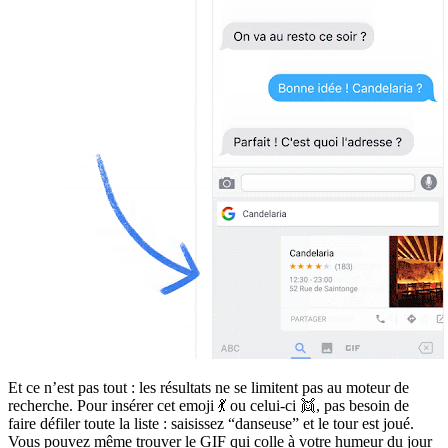
Et ce n’est pas tout : les résultats ne se limitent pas au moteur de
recherche. Pour insérer cet emoji 💃 ou celui-ci 👯, pas besoin de
faire défiler toute la liste : saisissez “danseuse” et le tour est joué.
Vous pouvez même trouver le GIF qui colle à votre humeur du jour