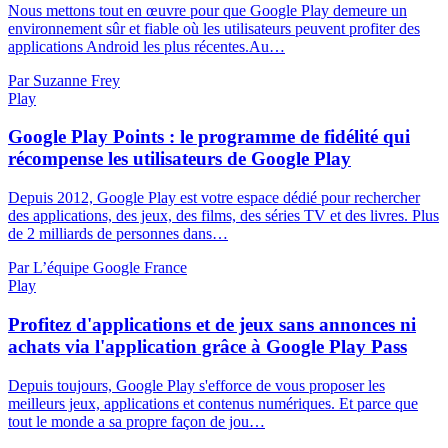
Nous mettons tout en œuvre pour que Google Play demeure un
environnement sûr et fiable où les utilisateurs peuvent profiter des
applications Android les plus récentes.Au…
Par Suzanne Frey
Play
Google Play Points : le programme de fidélité qui
récompense les utilisateurs de Google Play
Depuis 2012, Google Play est votre espace dédié pour rechercher
des applications, des jeux, des films, des séries TV et des livres. Plus
de 2 milliards de personnes dans…
Par L’équipe Google France
Play
Profitez d'applications et de jeux sans annonces ni
achats via l'application grâce à Google Play Pass
Depuis toujours, Google Play s'efforce de vous proposer les
meilleurs jeux, applications et contenus numériques. Et parce que
tout le monde a sa propre façon de jou…